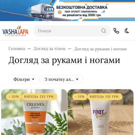
Пошук
Dar
Головна
Догляд за тілом
Догляд за руками і ногами
Догляд за руками і ногами
Фільтри
З початку алфавіту
- 35%
ВИГОДА
232
ГРН.
- 15%
ВИГОДА
155
ГРН.