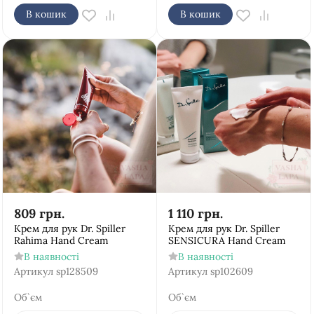
В кошик
В кошик
809
грн.
1 110
грн.
Крем для рук Dr. Spiller
Крем для рук Dr. Spiller
Rahima Hand Cream
SENSICURA Hand Cream
В наявності
В наявності
Артикул
sp128509
Артикул
sp102609
Об`єм
Об`єм