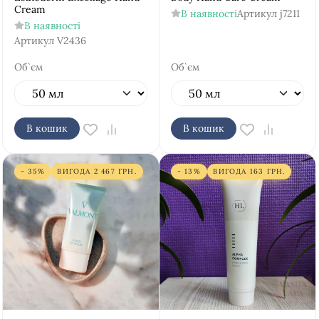
Cream
В наявності
Артикул
j7211
В наявності
Артикул
V2436
Об`єм
Об`єм
В кошик
В кошик
- 35%
ВИГОДА
2 467
ГРН.
- 13%
ВИГОДА
163
ГРН.