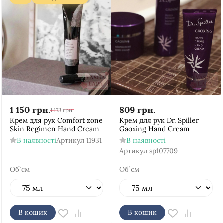
1 150
грн.
809
грн.
1 173
грн.
Крем для рук Comfort zone
Крем для рук Dr. Spiller
Skin Regimen Hand Cream
Gaoxing Hand Cream
В наявності
Артикул
11931
В наявності
Артикул
sp107709
Об`єм
Об`єм
В кошик
В кошик