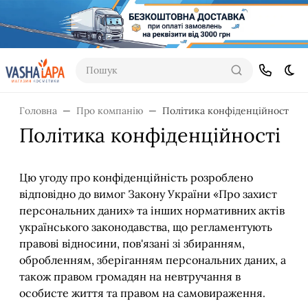
Пошук
Dar
Головна
Про компанію
Політика конфіденційності
Політика конфіденційності
Цю угоду про конфіденційність розроблено
відповідно до вимог Закону України «Про захист
персональних даних» та інших нормативних актів
українського законодавства, що регламентують
правові відносини, пов'язані зі збиранням,
обробленням, зберіганням персональних даних, а
також правом громадян на невтручання в
особисте життя та правом на самовираження.