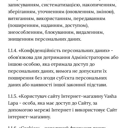
записуванням, систематизацією, накопиченням,
зберіганням, уточненням (оновленням, зміною),
витяганням, використанням, передаванням
(поширенням, наданням, доступом),
знеособленням, блокуванням, видаленням,
знищенням персональних даних.
1.1.4. «Конфіденційність персональних даних» -
обов'язкова для дотримання Адміністратором або
іншою особою, яка отримала доступ до
персональних даних, вимога не допускати їх
поширення без згоди суб'єкта персональних
даних або наявності іншої законної підстави.
1.1.5. «Користувач сайту Інтернет-магазину Vasha
Lapa - особа, яка має доступ до Сайту, за
допомогою мережі Інтернет і використовує Сайт
інтернет-магазину.