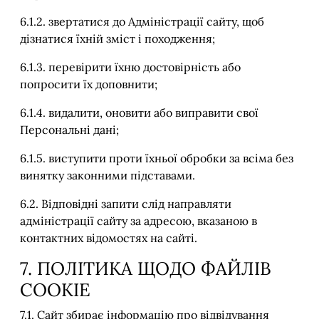
6.1.2. звертатися до Адміністрації сайту, щоб
дізнатися їхній зміст і походження;
6.1.3. перевірити їхню достовірність або
попросити їх доповнити;
6.1.4. видалити, оновити або виправити свої
Персональні дані;
6.1.5. виступити проти їхньої обробки за всіма без
винятку законними підставами.
6.2. Відповідні запити слід направляти
адміністрації сайту за адресою, вказаною в
контактних відомостях на сайті.
7. ПОЛІТИКА ЩОДО ФАЙЛІВ
COOKIE
7.1. Сайт збирає інформацію про відвідування