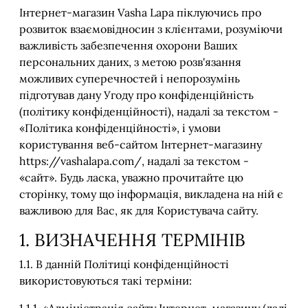
Інтернет-магазин Vasha Lapa піклуючись про
розвиток взаємовідносин з клієнтами, розуміючи
важливість забезпечення охорони Ваших
персональних даних, з метою розв'язання
можливих суперечностей і непорозумінь
підготував дану Угоду про конфіденційність
(політику конфіденційності), надалі за текстом -
«Політика конфіденційності», і умови
користування веб-сайтом Інтернет-магазину
https://vashalapa.com/, надалі за текстом -
«сайт». Будь ласка, уважно прочитайте цю
сторінку, тому що інформація, викладена на ній є
важливою для Вас, як для Користувача сайту.
1. ВИЗНАЧЕННЯ ТЕРМІНІВ
1.1. В данній Політиці конфіденційності
використовуються такі терміни: