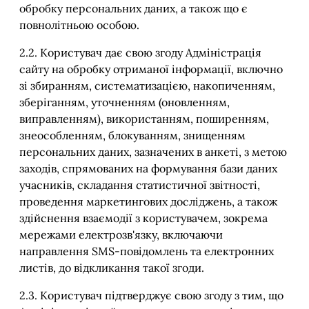
обробку персональних даних, а також що є
повнолітньою особою.
2.2. Користувач дає свою згоду Адміністрація
сайту на обробку отриманої інформації, включно
зі збиранням, систематизацією, накопиченням,
зберіганням, уточненням (оновленням,
виправленням), використанням, поширенням,
знеособленням, блокуванням, знищенням
персональних даних, зазначених в анкеті, з метою
заходів, спрямованих на формування бази даних
учасників, складання статистичної звітності,
проведення маркетингових досліджень, а також
здійснення взаємодії з користувачем, зокрема
мережами електрозв'язку, включаючи
направлення SMS-повідомлень та електронних
листів, до відкликання такої згоди.
2.3. Користувач підтверджує свою згоду з тим, що