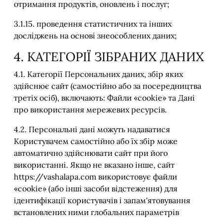
отримання продуктів, оновлень і послуг;
3.1.15. проведення статистичних та інших
досліджень на основі знеособлених даних;
4. КАТЕГОРІЇ ЗІБРАНИХ ДАНИХ
4.1. Категорії Персональних даних, збір яких
здійснює сайт (самостійно або за посередництва
третіх осіб), включають: Файли «cookie» та Дані
про використання мережевих ресурсів.
4.2. Персональні дані можуть надаватися
Користувачем самостійно або їх збір може
автоматично здійснювати сайт при його
використанні. Якщо не вказано інше, сайт
https://vashalapa.com використовує файли
«cookie» (або інші засоби відстеження) для
ідентифікації користувачів і запам'ятовування
встановлених ними глобальних параметрів