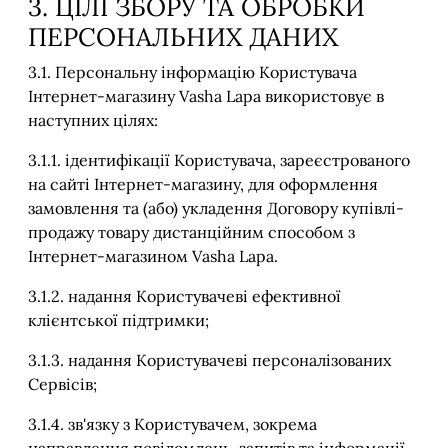
3. ЦІЛІ ЗБОРУ ТА ОБРОБКИ
ПЕРСОНАЛЬНИХ ДАНИХ
3.1. Персональну інформацію Користувача
Інтернет-магазину Vasha Lapa використовує в
наступних цілях:
3.1.1. ідентифікації Користувача, зареєстрованого
на сайті Інтернет-магазину, для оформлення
замовлення та (або) укладення Договору купівлі-
продажу товару дистанційним способом з
Інтернет-магазином Vasha Lapa.
3.1.2. надання Користувачеві ефективної
клієнтської підтримки;
3.1.3. надання Користувачеві персоналізованих
Сервісів;
3.1.4. зв'язку з Користувачем, зокрема