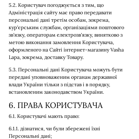
5.2. Користувач погоджується з тим, що
Адміністрація сайту має право передавати
персональні дані третім особам, зокрема,
кур'єрським службам, організаціями поштового
зв'язку, операторам електрозв'язку, винятково з
метою виконання замовлення Користувача,
оформленого на Сайті інтернет-магазину Vasha
Lapa, зокрема, доставку Товару.
5.3. Персональні дані Користувача можуть бути
передані уповноваженим органам державної
влади України тільки з підстав і в порядку,
встановленим законодавством України.
6. ПРАВА КОРИСТУВАЧА
6.1. Користувачі мають право:
6.1.1. дізнатися, чи були збережені їхні
Персональні дані;