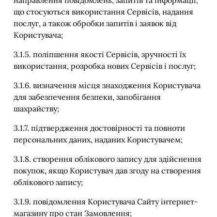
направлення повідомлень, запитів та інформації,
що стосуються використання Сервісів, надання
послуг, а також обробки запитів і заявок від
Користувача;
3.1.5. поліпшення якості Сервісів, зручності їх
використання, розробка нових Сервісів і послуг;
3.1.6. визначення місця знаходження Користувача
для забезпечення безпеки, запобігання
шахрайству;
3.1.7. підтвердження достовірності та повноти
персональних даних, наданих Користувачем;
3.1.8. створення облікового запису для здійснення
покупок, якщо Користувач дав згоду на створення
облікового запису;
3.1.9. повідомлення Користувача Сайту інтернет-
магазину про стан Замовлення;