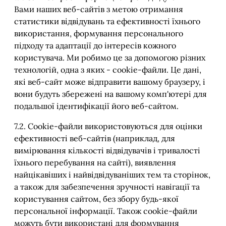
Вами наших веб-сайтів з метою отримання
статистики відвідувань та ефективності їхнього
використання, формування персонального
підходу та адаптації до інтересів кожного
користувача. Ми робимо це за допомогою різних
технологій, одна з яких - cookie-файли. Це дані,
які веб-сайт може відправити вашому браузеру, і
вони будуть збережені на вашому комп'ютері для
подальшої ідентифікації його веб-сайтом.
7.2. Cookie-файли використовуються для оцінки
ефективності веб-сайтів (наприклад, для
вимірювання кількості відвідувачів і тривалості
їхнього перебування на сайті), виявлення
найцікавіших і найвідвідуваніших тем та сторінок,
а також для забезпечення зручності навігації та
користування сайтом, без збору будь-якої
персональної інформації. Також cookie-файли
можуть бути використані для формування