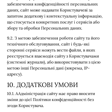
забезпечення конфіденційності персональних
даних, сайт може надавати Користувачеві за
запитом додаткову і контекстуальну інформацію,
що стосується конкретних послуг і сервісів або
збору та обробки Персональних даних.
9.2. З метою забезпечення роботи сайту та його
технічного обслуговування, сайт і будь-які
сторонні сервіси можуть вести файли, в яких
реєструється взаємодія сайту з Користувачами
(системні журнали), або використовувати з цією
метою інші Персональні дані (зокрема, IP-
адресу).
10. ДОДАТКОВІ УМОВИ
10.1. ААдміністрація сайту має право вносити
зміни до цієї Політики конфіденційності без
згоди Користувача.