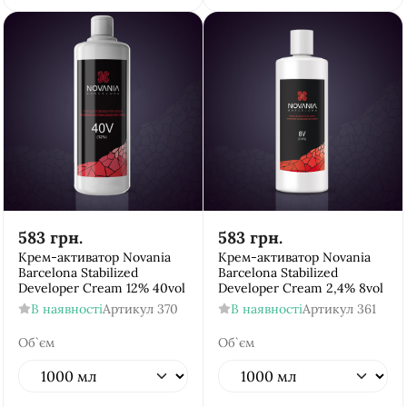
583
грн.
583
грн.
Крем-активатор Novania
Крем-активатор Novania
Barcelona Stabilized
Barcelona Stabilized
Developer Cream 12% 40vol
Developer Cream 2,4% 8vol
В наявності
Артикул
370
В наявності
Артикул
361
Об`єм
Об`єм