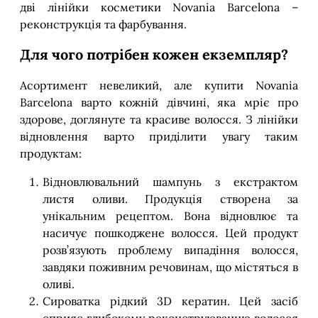
дві лінійки косметики Novania Barcelona –
реконструкція та фарбування.
Для чого потрібен кожен екземпляр?
Асортимент невеликий, але купити Novania
Barcelona варто кожній дівчині, яка мріє про
здорове, доглянуте та красиве волосся. З лінійки
відновлення варто приділити увагу таким
продуктам:
Відновлювальний шампунь з екстрактом
листя оливи. Продукція створена за
унікальним рецептом. Вона відновлює та
насичує пошкоджене волосся. Цей продукт
розв’язують проблему випадіння волосся,
завдяки поживним речовинам, що містяться в
оливі.
Сироватка рідкий 3D кератин. Цей засіб