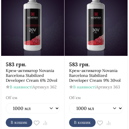
583
грн.
583
грн.
Крем-активатор Novania
Крем-активатор Novania
Barcelona Stabilized
Barcelona Stabilized
Developer Cream 6% 20vol
Developer Cream 9% 30vol
В наявності
Артикул
362
В наявності
Артикул
363
Об`єм
Об`єм
В кошик
В кошик