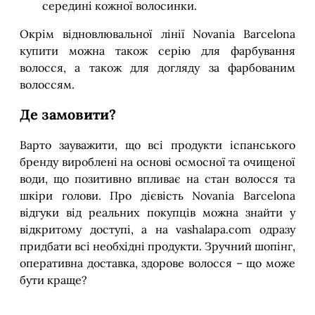
середині кожної волосинки.
Окрім відновлювальної лінії Novania Barcelona
купити можна також серію для фарбування
волосся, а також для догляду за фарбованим
волоссям.
Де замовити?
Варто зауважити, що всі продукти іспанського
бренду вироблені на основі осмосної та очищеної
води, що позитивно впливає на стан волосся та
шкіри голови. Про дієвість Novania Barcelona
відгуки від реальних покупців можна знайти у
відкритому доступі, а на vashalapa.com одразу
придбати всі необхідні продукти. Зручний шопінг,
оперативна доставка, здорове волосся – що може
бути краще?