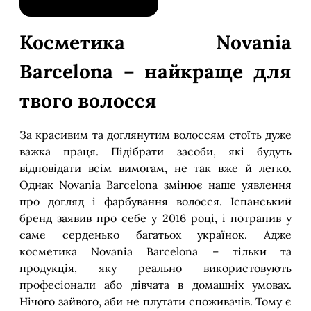
Косметика Novania
Barcelona – найкраще для
твого волосся
За красивим та доглянутим волоссям стоїть дуже
важка праця. Підібрати засоби, які будуть
відповідати всім вимогам, не так вже й легко.
Однак Novania Barcelona змінює наше уявлення
про догляд і фарбування волосся. Іспанський
бренд заявив про себе у 2016 році, і потрапив у
саме серденько багатьох українок. Адже
косметика Novania Barcelona – тільки та
продукція, яку реально використовують
професіонали або дівчата в домашніх умовах.
Нічого зайвого, аби не плутати споживачів. Тому є