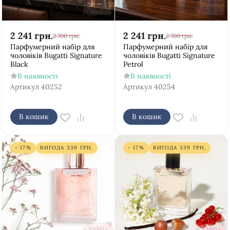
2 241
грн.
2 241
грн.
2 700
грн.
2 700
грн.
Парфумерний набір для
Парфумерний набір для
чоловіків Bugatti Signature
чоловіків Bugatti Signature
Black
Petrol
В наявності
В наявності
Артикул
40252
Артикул
40254
В кошик
В кошик
- 17%
ВИГОДА
339
ГРН.
- 17%
ВИГОДА
339
ГРН.