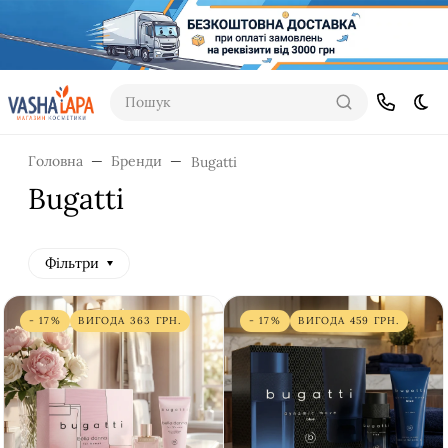
Пошук
Dar
Головна
Бренди
Bugatti
Bugatti
Фільтри
- 17%
ВИГОДА
363
ГРН.
- 17%
ВИГОДА
459
ГРН.