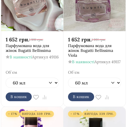
1 652
грн.
1 652
грн.
1 991
грн.
1 991
грн.
Парфумована вода для
Парфумована вода для
жінок Bugatti Bellissima
жінок Bugatti Bellissima
Viola
В наявності
Артикул
49116
В наявності
Артикул
49117
Об`єм
Об`єм
В кошик
В кошик
- 17%
ВИГОДА
339
ГРН.
- 17%
ВИГОДА
339
ГРН.