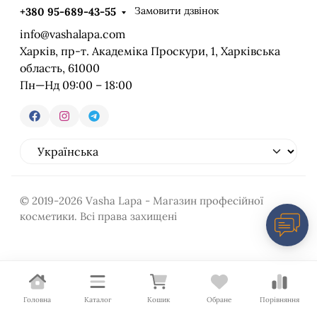
Замовити дзвінок
+380 95-689-43-55
info@vashalapa.com
Харків, пр-т. Академіка Проскури, 1, Харківська
область, 61000
Пн—Нд 09:00 – 18:00
© 2019-2026 Vasha Lapa - Магазин професійної
косметики. Всі права захищені
Головна
Каталог
Кошик
Обране
Порівняння