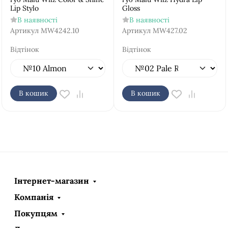
Lip Stylo
Gloss
В наявності
В наявності
Артикул
MW4242.10
Артикул
MW427.02
Відтінок
Відтінок
В кошик
В кошик
Інтернет-магазин
Компанія
Покупцям