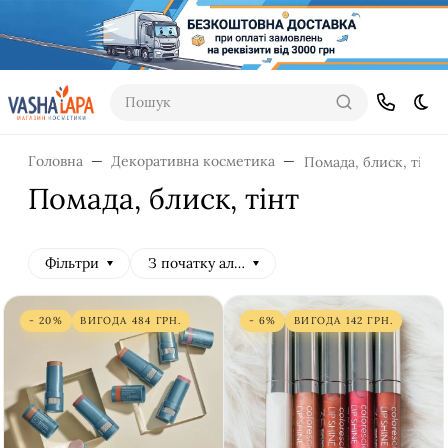
Пошук
Dar
Головна
Декоративна косметика
Помада, блиск, тінт
Помада, блиск, тінт
Фільтри
З початку алфавіту
- 20%
ВИГОДА
484
ГРН.
- 6%
ВИГОДА
142
ГРН.