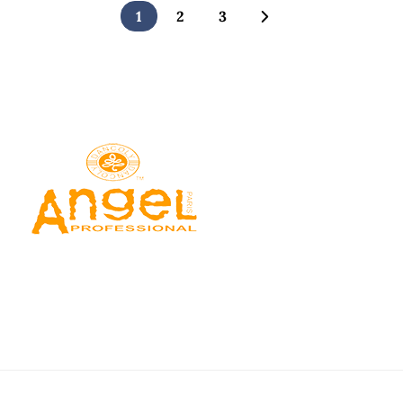
1
2
3