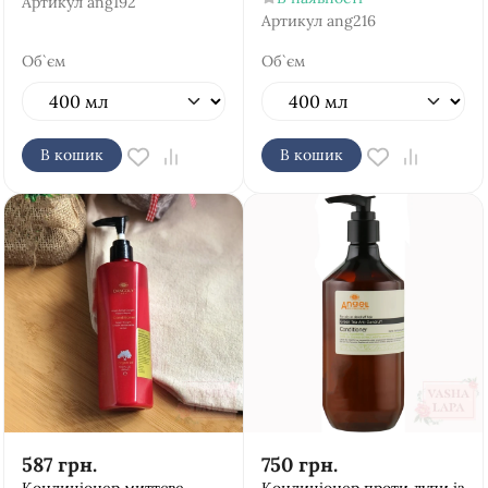
Артикул
ang192
Артикул
ang216
Об`єм
Об`єм
В кошик
В кошик
587
грн.
750
грн.