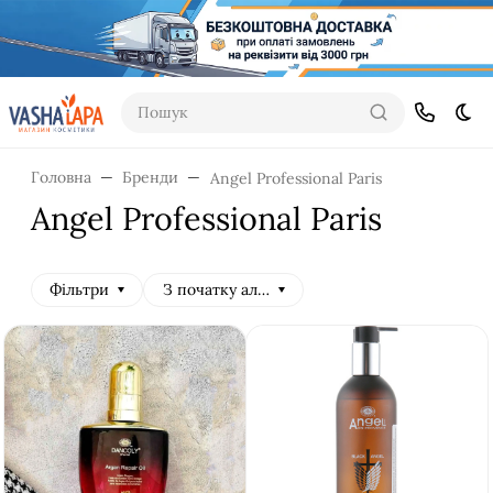
Пошук
Dar
Головна
Бренди
Angel Professional Paris
Angel Professional Paris
Фільтри
З початку алфавіту