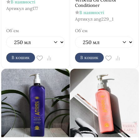
Verbena Oil Control
В наявності
Conditioner
Артикул
ang177
В наявності
Артикул
ang229_1
Об`єм
Об`єм
В кошик
В кошик