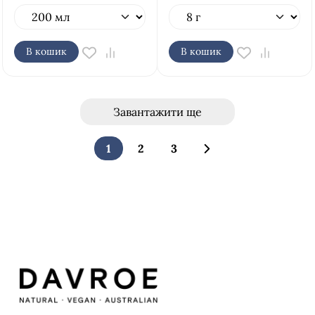
В кошик
В кошик
Завантажити ще
1
2
3