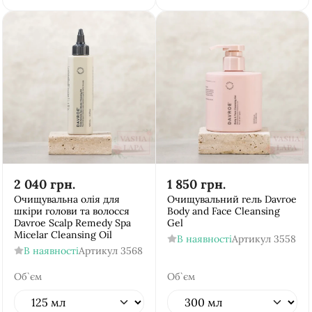
2 040
грн.
1 850
грн.
Очищувальна олія для
Очищувальний гель Davroe
шкіри голови та волосся
Body and Face Cleansing
Davroe Scalp Remedy Spa
Gel
Micelar Cleansing Oil
В наявності
Артикул
3558
В наявності
Артикул
3568
Об`єм
Об`єм