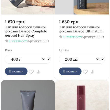
1 670
грн.
1 630
грн.
Лак для волосся сильної
Лак для волосся сильної
фіксації Davroe Complete
фіксації Davroe Ultimatum
Aerosol Hair Spray
В наявності
Артикул
3610
В наявності
Артикул
3611
Вага
Об`єм
В кошик
В кошик