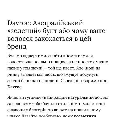
Davroe: Австралійський
«зелений» бунт або чому ваше
волосся закохається в цей
бренд
Будьмо відвертими: знайти косметику для
волосся, яка реально працює, а не просто смачно
пахне у пляшечці — той ще квест. Але іноді на
ринку з'являється щось, що змушує посунути
звичні баночки на полиці. Сьогодні говоримо про
Davroe
.
Якщо ви гуглили «найкращий натуральний догляд
за волоссям» або бачили стильні мінімалістичні
флакони у блогерів, то ви вже на правильному
шляху. Давайте розберемо, чому
косметика