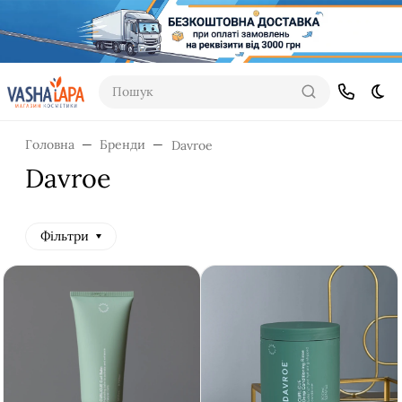
Пошук
Dar
Головна
Бренди
Davroe
Davroe
Фільтри