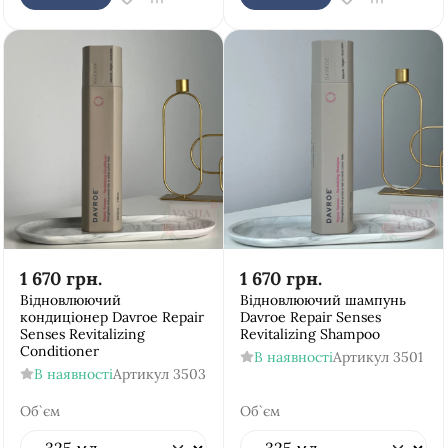
1 670
грн.
1 670
грн.
Відновлюючий
Відновлюючий шампунь
кондиціонер Davroe Repair
Davroe Repair Senses
Senses Revitalizing
Revitalizing Shampoo
Conditioner
В наявності
Артикул
3501
В наявності
Артикул
3503
Об`єм
Об`єм