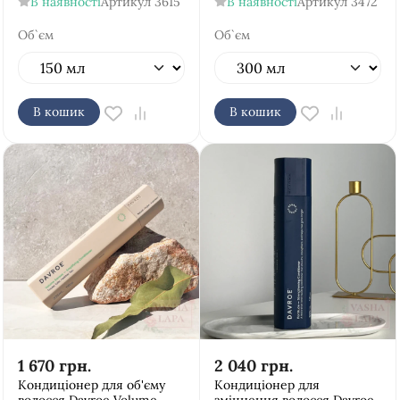
В наявності
Артикул
3615
В наявності
Артикул
3472
Об`єм
Об`єм
В кошик
В кошик
1 670
грн.
2 040
грн.
Кондиціонер для об'єму
Кондиціонер для