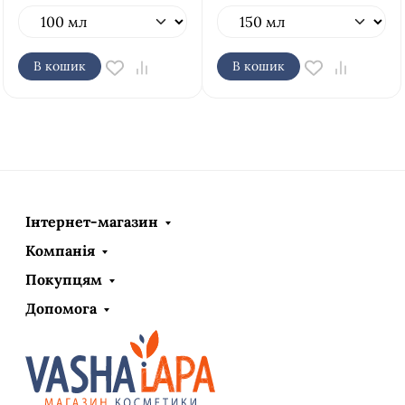
В кошик
В кошик
Інтернет-магазин
Компанія
Покупцям
Допомога