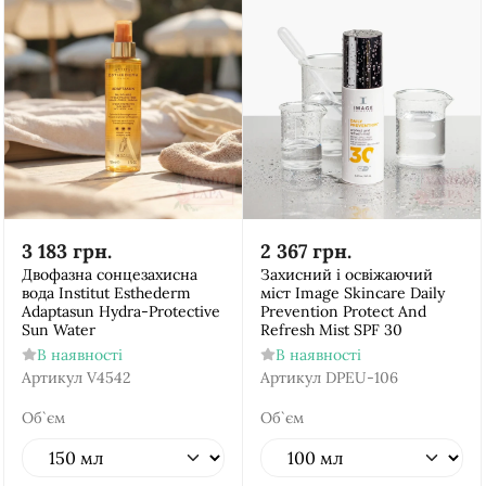
3 183
грн.
2 367
грн.
Двофазна сонцезахисна
Захисний і освіжаючий
вода Institut Esthederm
міст Image Skincare Daily
Adaptasun Hydra-Protective
Prevention Protect And
Sun Water
Refresh Mist SPF 30
В наявності
В наявності
Артикул
V4542
Артикул
DPEU-106
Об`єм
Об`єм