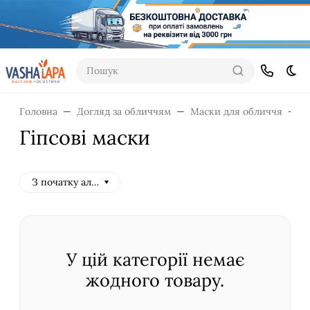
Пошук
Dar
Головна
Догляд за обличчям
Маски для обличчя
Г
Гіпсові маски
З початку алфавіту
У цій категорії немає
жодного товару.