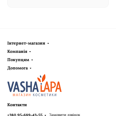
Інтернет-магазин
Компанія
Покупцям
Допомога
Контакти
Замовити дзвінок
+380 95-689-43-55