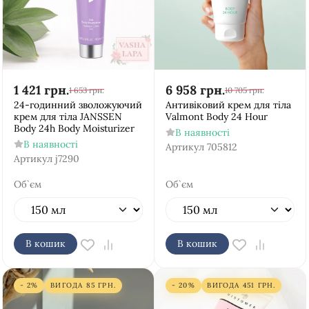
1 421
грн.
6 958
грн.
1 653
грн.
10 705
грн.
24-годинний зволожуючий
Антивіковий крем для тіла
крем для тіла JANSSEN
Valmont Body 24 Hour
Body 24h Body Moisturizer
В наявності
В наявності
Артикул
705812
Артикул
j7290
Об`єм
Об`єм
В кошик
В кошик
- 2%
ВИГОДА
85
ГРН.
- 20%
ВИГОДА
451
ГРН.