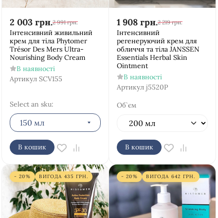
2 003
грн.
1 908
грн.
2 991
грн.
2 219
грн.
Інтенсивний живильний
Інтенсивний
крем для тіла Phytomer
регенеруючий крем для
Trésor Des Mers Ultra-
обличчя та тіла JANSSEN
Nourishing Body Cream
Essentials Herbal Skin
Ointment
В наявності
В наявності
Артикул
SCV155
Артикул
j5520P
Select an sku:
Об`єм
150 мл
В кошик
В кошик
- 20%
ВИГОДА
435
ГРН.
- 20%
ВИГОДА
642
ГРН.