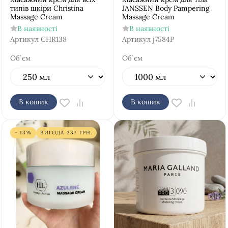
типів шкіри Christina
JANSSEN Body Pampering
Massage Cream
Massage Cream
В наявності
В наявності
Артикул
CHR138
Артикул
j7584P
Об`єм
Об`єм
В кошик
В кошик
- 13%
ВИГОДА
337
ГРН.