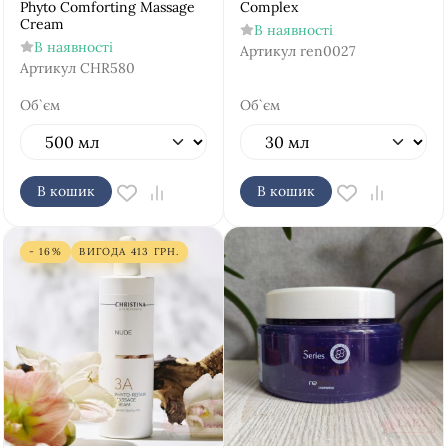
Phyto Comforting Massage
Complex
Cream
В наявності
В наявності
Артикул
ren0027
Артикул
CHR580
Об`єм
Об`єм
В кошик
В кошик
- 16%
ВИГОДА
413
ГРН.