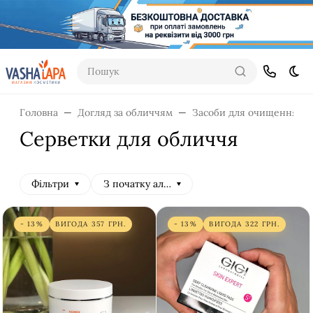
Пошук
Dar
Головна
Догляд за обличчям
Засоби для очищення
Серветки для обличчя
Фільтри
З початку алфавіту
- 13%
ВИГОДА
357
ГРН.
- 13%
ВИГОДА
322
ГРН.