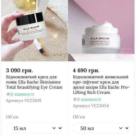
3 090
грн.
4 690
грн.
Відновлюючий крем для
Відновлюючий живильний
повік Ella Bache Skinissime
про-ліфтинг крем для
Total Beautifying Eye Cream
зрілої шкіри Ella Bache Pro-
Lifting Rich Cream
В наявності
В наявності
Артикул
VE23019
Артикул
VE23054
Об`єм
Об`єм