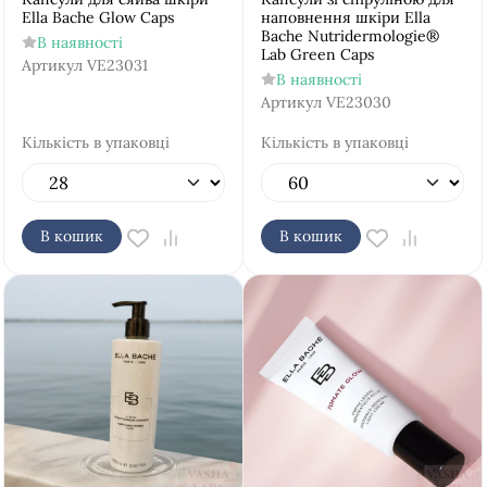
Ella Bache Glow Caps
наповнення шкіри Ella
Bache Nutridermologie®
В наявності
Lab Green Caps
Артикул
VE23031
В наявності
Артикул
VE23030
Кількість в упаковці
Кількість в упаковці
В кошик
В кошик