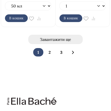
В кошик
В кошик
Завантажити ще
1
2
3