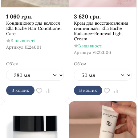
1 060
грн.
3 620
грн.
Кондиціонер для волосся
Крем для восстановления
Ella Bache Hair Conditioner
сияния лайт Ella Bache
Care
Radiance-Renewal Light
Cream
В наявності
В наявності
Артикул
JE24001
Артикул
VE22006
Об`єм
Об`єм
В кошик
В кошик