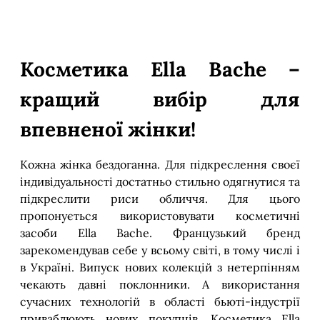
Косметика Ella Bache –
кращий вибір для
впевненої жінки!
Кожна жінка бездоганна. Для підкреслення своєї
індивідуальності достатньо стильно одягнутися та
підкреслити риси обличчя. Для цього
пропонується використовувати косметичні
засоби Ella Bache. Французький бренд
зарекомендував себе у всьому світі, в тому числі і
в Україні. Випуск нових колекцій з нетерпінням
чекають давні поклонники. А використання
сучасних технологій в області бьюті-індустрії
приваблюють нових покупців. Косметика Ella