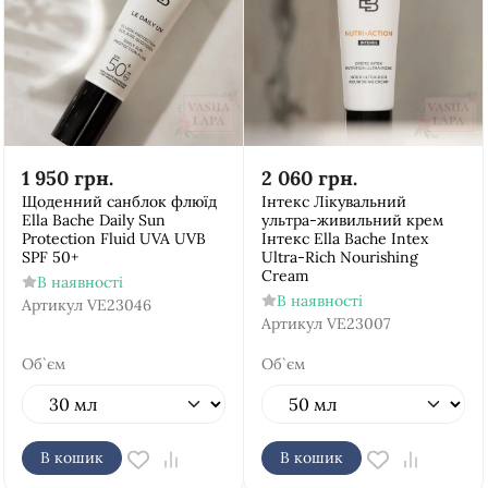
1 950
грн.
2 060
грн.
Щоденний санблок флюїд
Інтекс Лікувальний
Ella Bache Daily Sun
ультра-живильний крем
Protection Fluid UVA UVB
Інтекс Ella Bache Intex
SPF 50+
Ultra-Rich Nourishing
Cream
В наявності
В наявності
Артикул
VE23046
Артикул
VE23007
Об`єм
Об`єм
В кошик
В кошик