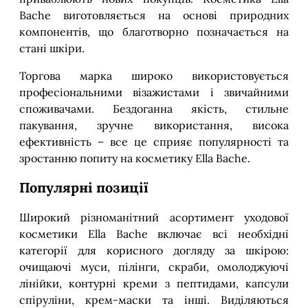
Bache виготовляється на основі природних
компонентів, що благотворно позначається на
стані шкіри.
Торгова марка широко використовується
професіональними візажистами і звичайними
споживачами. Бездоганна якість, стильне
пакування, зручне використання, висока
ефективність – все це сприяє популярності та
зростанню попиту на косметику Ella Bache.
Популярні позиції
Широкий різноманітний асортимент уходової
косметики Ella Bache включає всі необхідні
категорії для корисного догляду за шкірою:
очищаючі муси, пілінги, скраби, омолоджуючі
лінійки, контурні креми з пептидами, капсули
спіруліни, крем-маски та інші. Виділяються