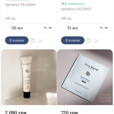
В наявності
Артикул
VE24004
Артикул
GE23037
Об`єм
Об`єм
В кошик
В кошик
2 090
грн.
720
грн.