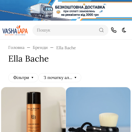
Пошук
Dar
Головна
Бренди
Ella Bache
Ella Bache
Фільтри
З початку алфавіту