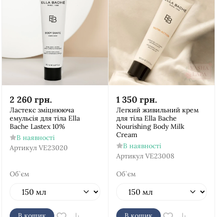
2 260
грн.
1 350
грн.
Ластекс зміцнююча
Легкий живильний крем
емульсія для тіла Ella
для тіла Ella Bache
Bache Lastex 10%
Nourishing Body Milk
Cream
В наявності
В наявності
Артикул
VE23020
Артикул
VE23008
Об`єм
Об`єм
В кошик
В кошик