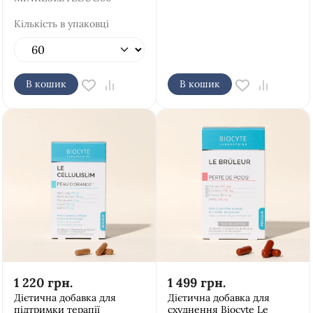
Кількість в упаковці
В кошик
В кошик
1 220
грн.
1 499
грн.
Дієтична добавка для
Дієтична добавка для
підтримки терапії
схуднення Biocyte Le