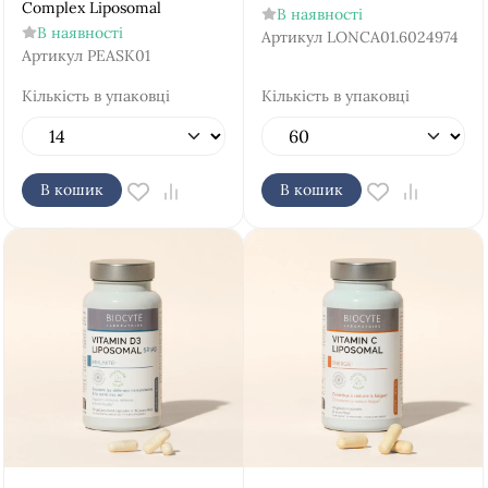
Complex Liposomal
В наявності
В наявності
Артикул
LONCA01.6024974
Артикул
PEASK01
Кількість в упаковці
Кількість в упаковці
В кошик
В кошик