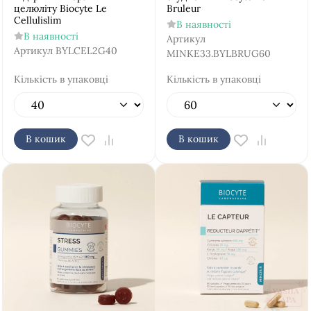
целюліту Biocyte Le
Bruleur
Cellulislim
В наявності
В наявності
Артикул
Артикул
BYLCEL2G40
MINKE33.BYLBRUG60
Кількість в упаковці
Кількість в упаковці
В кошик
В кошик