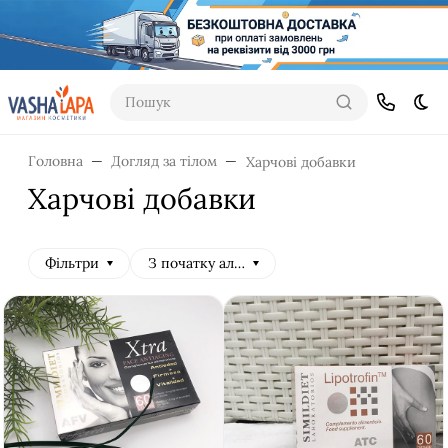
Пошук
Dar
Головна
Догляд за тілом
Харчові добавки
Харчові добавки
Фільтри
З початку алфавіту