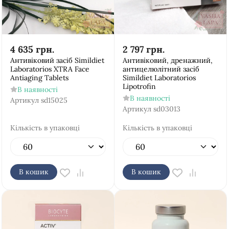
4 635
грн.
2 797
грн.
Антивіковий засіб Simildiet
Антивіковий, дренажний,
Laboratorios XTRA Face
антицелюлітний засіб
Antiaging Tablets
Simildiet Laboratorios
Lipotrofin
В наявності
В наявності
Артикул
sd15025
Артикул
sd03013
Кількість в упаковці
Кількість в упаковці
В кошик
В кошик