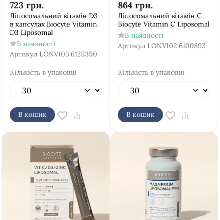
723
грн.
864
грн.
Ліпосомальний вітамін D3
Ліпосомальний вітамін С
в капсулах Biocyte Vitamin
Biocyte Vitamin C Liposomal
D3 Liposomal
В наявності
В наявності
Артикул
LONVI02.6100893
Артикул
LONVI03.6125350
Кількість в упаковці
Кількість в упаковці
В кошик
В кошик