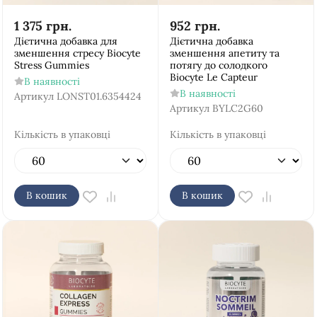
1 375
грн.
952
грн.
Дієтична добавка для
Дієтична добавка
зменшення стресу Biocyte
зменшення апетиту та
Stress Gummies
потягу до солодкого
Biocyte Le Capteur
В наявності
В наявності
Артикул
LONST01.6354424
Артикул
BYLC2G60
Кількість в упаковці
Кількість в упаковці
В кошик
В кошик