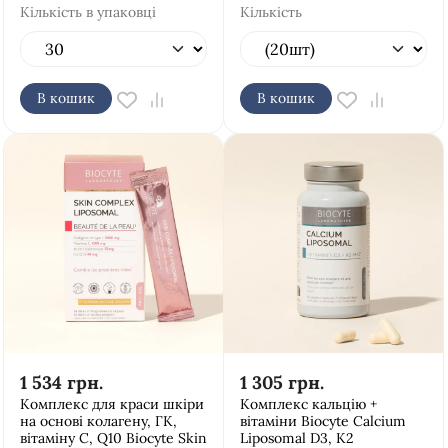
Кількість в упаковці
Кількість
В кошик
В кошик
1 534
грн.
1 305
грн.
Комплекс для краси шкіри
Комплекс кальцію +
на основі колагену, ГК,
вітаміни Biocyte Calcium
вітаміну С, Q10 Biocyte Skin
Liposomal D3, K2