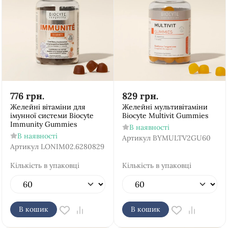
776
грн.
829
грн.
Желейні вітаміни для
Желейні мультивітаміни
імунної системи Biocyte
Biocyte Multivit Gummies
Immunity Gummies
В наявності
В наявності
Артикул
BYMULTV2GU60
Артикул
LONIM02.6280829
Кількість в упаковці
Кількість в упаковці
В кошик
В кошик