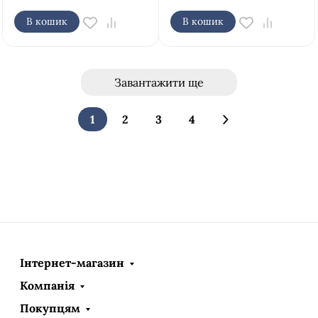
В кошик
В кошик
Завантажити ще
1
2
3
4
Інтернет-магазин
Компанія
Покупцям