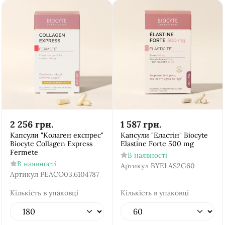
2 256
грн.
1 587
грн.
Капсули "Колаген експрес"
Капсули "Еластін" Biocyte
Biocyte Collagen Express
Elastine Forte 500 mg
Fermete
В наявності
В наявності
Артикул
BYELAS2G60
Артикул
PEACO03.6104787
Кількість в упаковці
Кількість в упаковці