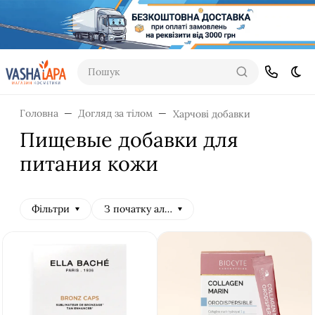
Пошук
Dar
Головна
Догляд за тілом
Харчові добавки
Пищевые добавки для
питания кожи
Фільтри
З початку алфавіту