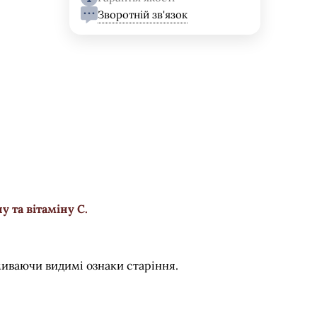
Зворотній зв'язок
 та вітаміну С.
миваючи видимі ознаки старіння.