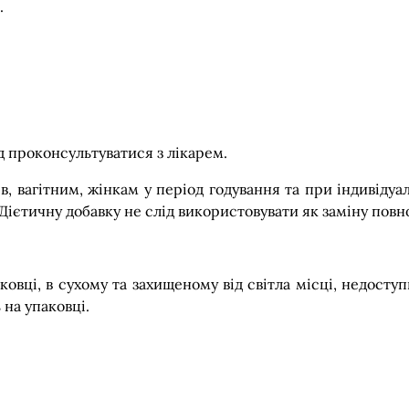
.
 проконсультуватися з лікарем.
, вагітним, жінкам у період годування та при індивідуа
Дієтичну добавку не слід використовувати як заміну повн
ковці, в сухому та захищеному від світла місці, недосту
на упаковці.