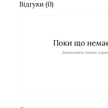
Відгуки (0)
Поки що немає
Допоможіть іншим корис