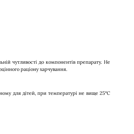
льній чутливості до компонентів препарату. Не
оцінного раціону харчування.
пному для дітей, при температурі не вище 25°С