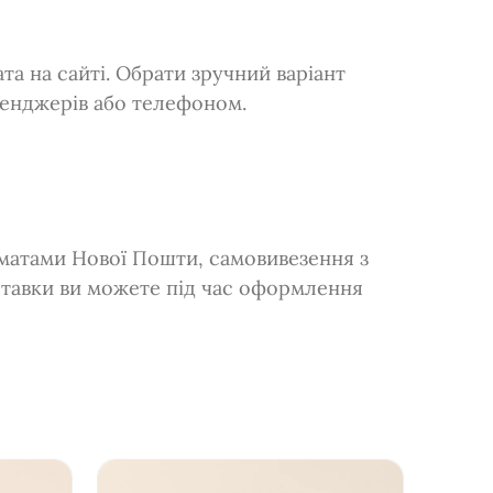
а на сайті. Обрати зручний варіант
сенджерів або телефоном.
оматами Нової Пошти, самовивезення з
ставки ви можете під час оформлення