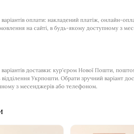
варіантів оплати: накладений платіж, онлайн-оплат
мовлення на сайті, в будь-якому доступному з ме
 варіантів доставки: кур'єром Нової Пошти, пошт
з відділення Укрпошти. Обрати зручний варіант до
упному з месенджерів або телефоном.
и