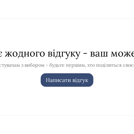
 жодного відгуку - ваш мож
тувачам з вибором - будьте першим, хто поділиться своє
Написати відгук