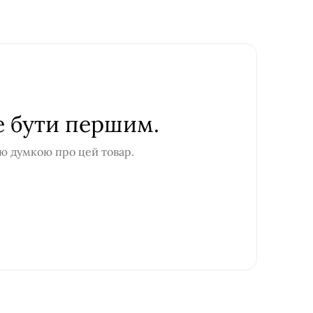
е бути першим.
ю думкою про цей товар.