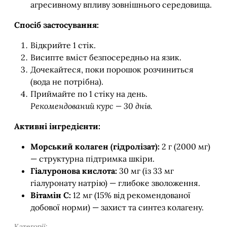
агресивному впливу зовнішнього середовища.
Спосіб застосування:
Відкрийте 1 стік.
Висипте вміст безпосередньо на язик.
Дочекайтеся, поки порошок розчиниться
(вода не потрібна).
Приймайте по 1 стіку на день.
Рекомендований курс — 30 днів.
Активні інгредієнти:
Морський колаген (гідролізат):
2 г (2000 мг)
— структурна підтримка шкіри.
Гіалуронова кислота:
30 мг (із 33 мг
гіалуронату натрію) — глибоке зволоження.
Вітамін С:
12 мг (15% від рекомендованої
добової норми) — захист та синтез колагену.
Категорії: