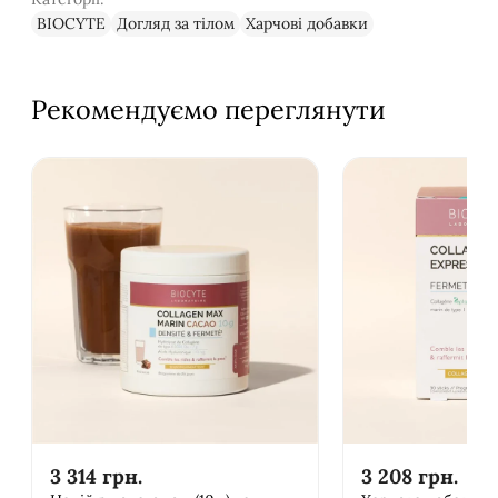
BIOCYTE
Догляд за тілом
Харчові добавки
Рекомендуємо переглянути
3 314
грн.
3 208
грн.