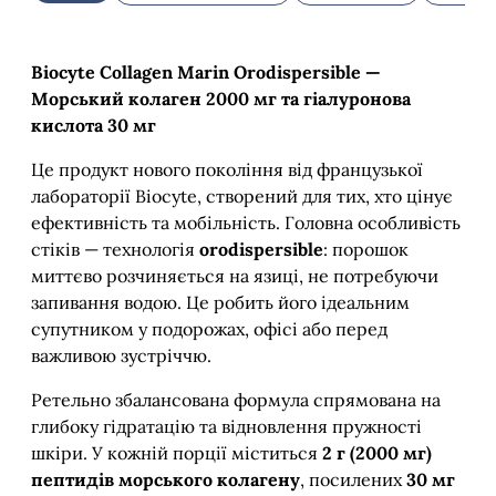
Biocyte Collagen Marin Orodispersible —
Морський колаген 2000 мг та гіалуронова
кислота 30 мг
Це продукт нового покоління від французької
лабораторії Biocyte, створений для тих, хто цінує
ефективність та мобільність. Головна особливість
стіків — технологія
orodispersible
: порошок
миттєво розчиняється на язиці, не потребуючи
запивання водою. Це робить його ідеальним
супутником у подорожах, офісі або перед
важливою зустріччю.
Ретельно збалансована формула спрямована на
глибоку гідратацію та відновлення пружності
шкіри. У кожній порції міститься
2 г (2000 мг)
пептидів морського колагену
, посилених
30 мг