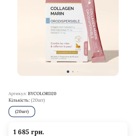
Артикул:
BYCOLORD20
Кількість:
(20шт)
(20шт)
1 685
грн.