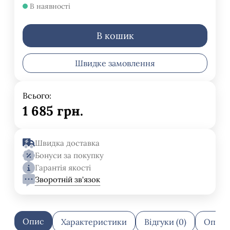
В наявності
В кошик
Швидке замовлення
Всього:
1 685
грн.
Швидка доставка
Бонуси за покупку
Гарантія якості
Зворотній зв'язок
Опис
Характеристики
Відгуки (0)
Оплат