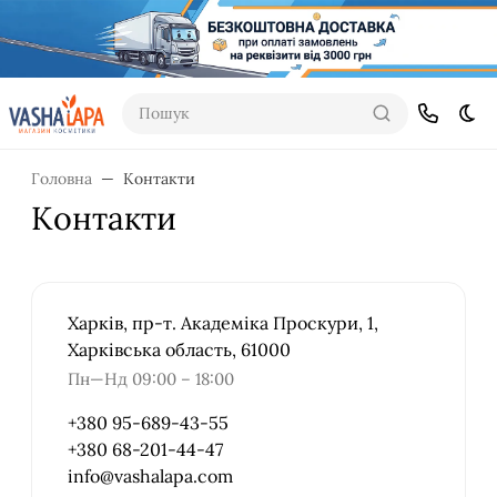
Пошук
Dar
Головна
Контакти
Контакти
Харків, пр-т. Академіка Проскури, 1,
Харківська область, 61000
Пн—Нд 09:00 – 18:00
+380 95-689-43-55
+380 68-201-44-47
info@vashalapa.com