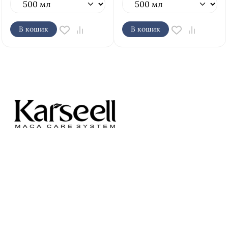
В кошик
В кошик