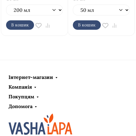
В кошик
В кошик
Інтернет-магазин
Компанія
Покупцям
Допомога