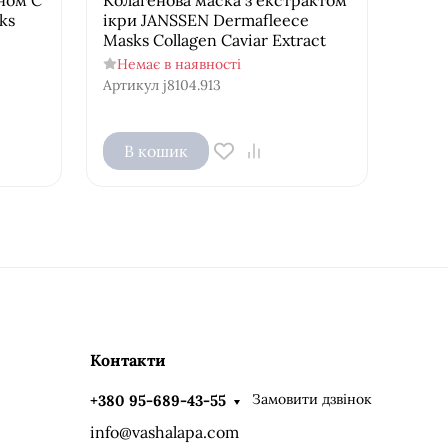
ks
ікри JANSSEN Dermafleece
Masks Collagen Caviar Extract
Немає в наявності
Артикул
j8104.913
В кошик
Контакти
Замовити дзвінок
+380 95-689-43-55
info@vashalapa.com