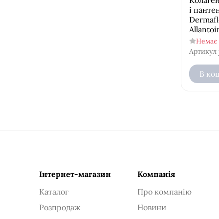
і пант
Dermafl
Allanto
Немає 
Артикул
В ко
Інтернет-магазин
Компанія
Каталог
Про компанію
Розпродаж
Новини