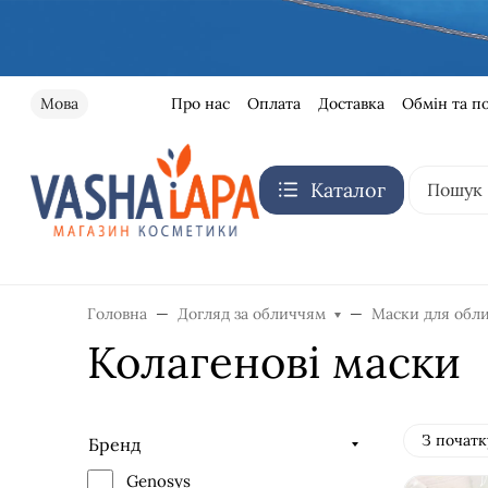
Про нас
Оплата
Доставка
Обмін та п
Мова
Каталог
Головна
Догляд за обличчям
Маски для обл
Колагенові маски
З початк
Бренд
Genosys