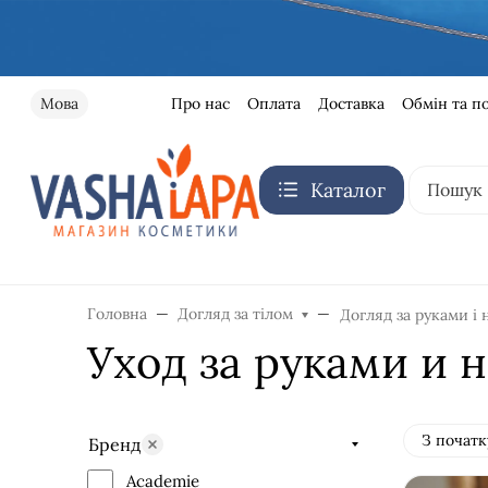
Про нас
Оплата
Доставка
Обмін та п
Мова
Каталог
Головна
Догляд за тілом
Догляд за руками і
Уход за руками и 
З початк
Бренд
Academie