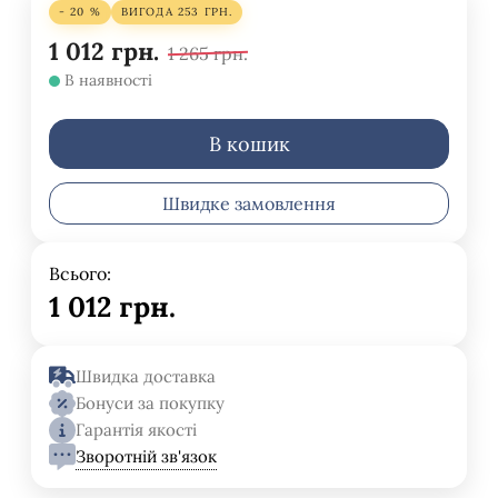
- 20 %
ВИГОДА
253
ГРН.
1 012
грн.
1 265
грн.
В наявності
В кошик
Швидке замовлення
Всього:
1 012
грн.
Швидка доставка
Бонуси за покупку
Гарантія якості
Зворотній зв'язок