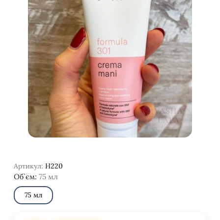
Артикул:
H220
Об`єм:
75 мл
75 мл