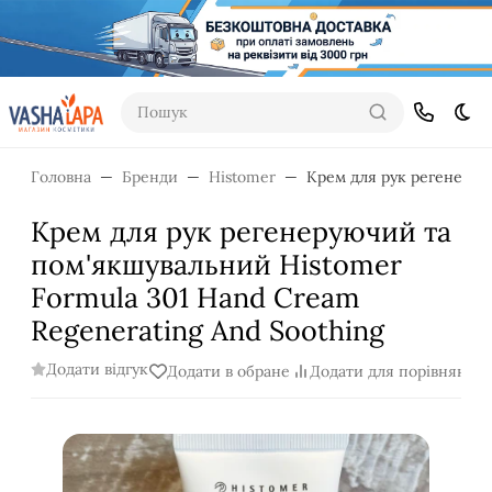
Пошук
Dar
Головна
Бренди
Histomer
Крем для рук регенерую
Крем для рук регенеруючий та
пом'якшувальний Histomer
Formula 301 Hand Cream
Regenerating And Soothing
Додати відгук
Додати в обране
Додати для порівняння