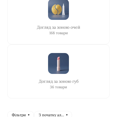
Догляд за зоною очей
168 товари
Догляд за зоною губ
36 товари
Фільтри
З початку алфавіту