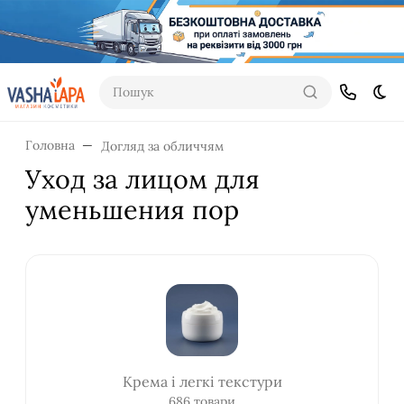
Пошук
Dar
Головна
Догляд за обличчям
Уход за лицом для
уменьшения пор
Крема і легкі текстури
686 товари