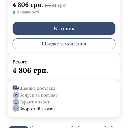
4 806
грн.
5 524
грн.
В наявності
В кошик
Швидке замовлення
Всього:
4 806
грн.
Швидка доставка
Бонуси за покупку
Гарантія якості
Зворотній зв'язок