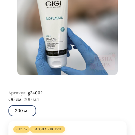
Артикул:
g24002
Об`єм:
200 мл
200 мл
- 13 %
ВИГОДА
718
ГРН.