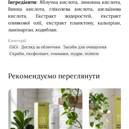
Інгредієнти:
Яблучна кислота, лимонна кислота,
Винна кислота, гліколева кислота, азелаїнова
кислота, Екстракт водоростей, екстракт
оливкової олії, екстракт планктону, кальпріан,
ламінарган, кодиблан.
Категорії:
GiGi
Догляд за обличчям
Засоби для очищення
Скраби, ексфоліант, гоммажи, пудри, пілінги
Рекомендуємо переглянути