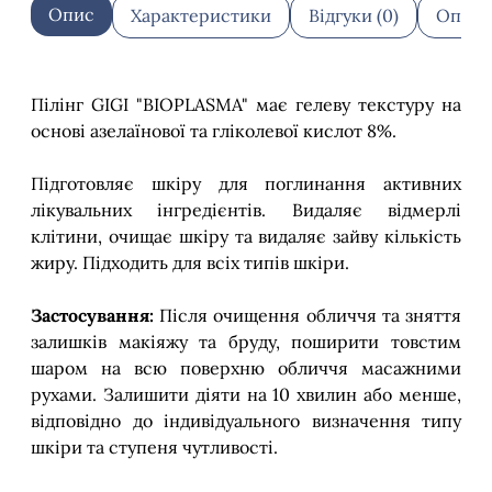
Опис
Характеристики
Відгуки (0)
Оплат
Пілінг GIGI "BIOPLASMA" має гелеву текстуру на
основі азелаїнової та гліколевої кислот 8%.
Підготовляє шкіру для поглинання активних
лікувальних інгредієнтів. Видаляє відмерлі
клітини, очищає шкіру та видаляє зайву кількість
жиру. Підходить для всіх типів шкіри.
Застосування:
Після очищення обличчя та зняття
залишків макіяжу та бруду, поширити товстим
шаром на всю поверхню обличчя масажними
рухами. Залишити діяти на 10 хвилин або менше,
відповідно до індивідуального визначення типу
шкіри та ступеня чутливості.