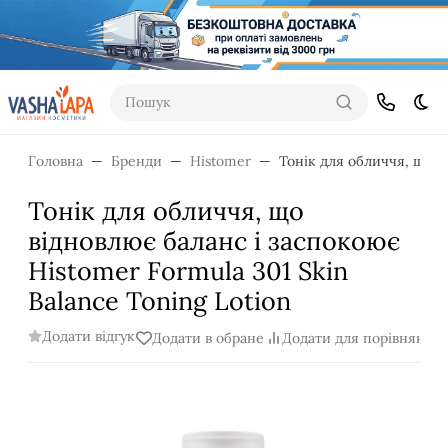
Пошук
Dar
Головна
Бренди
Histomer
Тонік для обличчя, що в
Тонік для обличчя, що
відновлює баланс і заспокоює
Histomer Formula 301 Skin
Balance Toning Lotion
Додати відгук
Додати в обране
Додати для порівняння