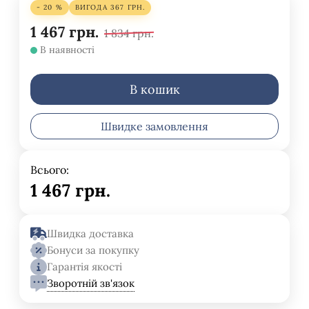
- 20 %
ВИГОДА
367
ГРН.
1 467
грн.
1 834
грн.
В наявності
В кошик
Швидке замовлення
Всього:
1 467
грн.
Швидка доставка
Бонуси за покупку
Гарантія якості
Зворотній зв'язок