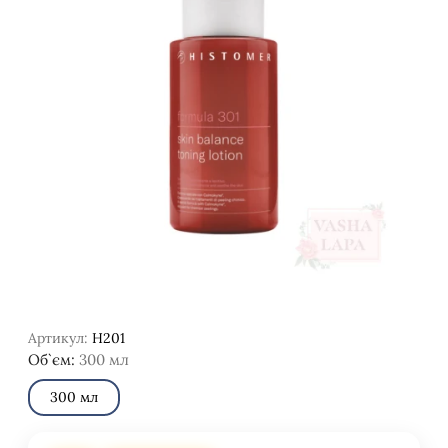
Артикул:
H201
Об`єм:
300 мл
300 мл