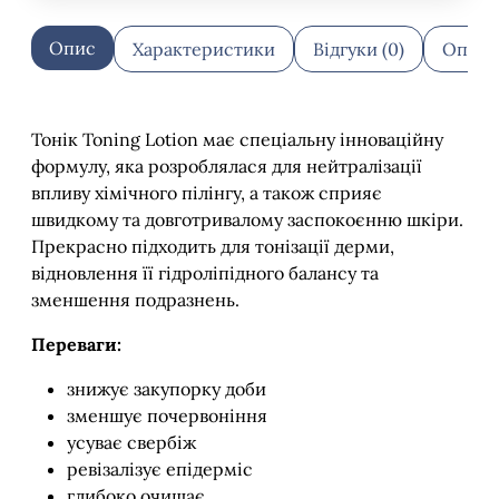
Опис
Характеристики
Відгуки (0)
Оплат
Тонік Toning Lotion має спеціальну інноваційну
формулу, яка розроблялася для нейтралізації
впливу хімічного пілінгу, а також сприяє
швидкому та довготривалому заспокоєнню шкіри.
Прекрасно підходить для тонізації дерми,
відновлення її гідроліпідного балансу та
зменшення подразнень.
Переваги:
знижує закупорку доби
зменшує почервоніння
усуває свербіж
ревізалізує епідерміс
глибоко очищає