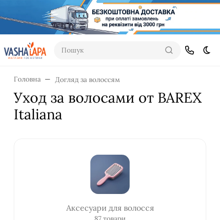
Пошук
Dar
Головна
Догляд за волоссям
Уход за волосами от BAREX
Italiana
Аксесуари для волосся
87 товари