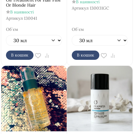
Oil Treatment For Hair Fine
В наявності
Or Blonde Hair
Артикул
130031GC
В наявності
Артикул
130041
Об`єм
Об`єм
В кошик
В кошик