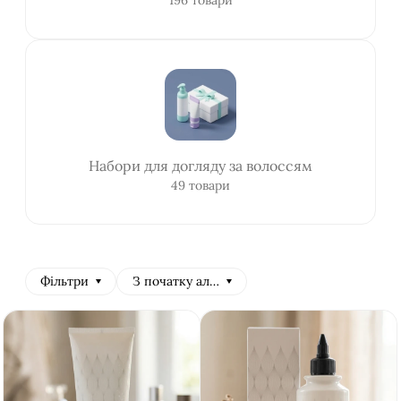
196 товари
Набори для догляду за волоссям
49 товари
Фільтри
З початку алфавіту