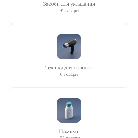
Засоби для укладання
91 товари
Техніка для волосся
6 товари
Шампуні