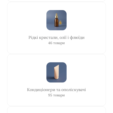
Рідкі кристали, олії і флюїди
46 товари
Кондиціонери та ополіскувачі
95 товари