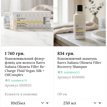
1 740
грн.
834
грн.
Відновлювальний філер-
Відновлюючий шампунь
флюїд для волосся Barex
Barex Italiana Olioseta Filler
Italiana Olioseta Filler Re-
Recovery Shampoo
Charge Fluid Vegan Silk +
В наявності
OilComplex
Артикул
1150000
В наявності
Артикул
1150025
Кількість в упаковці
Об`єм