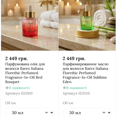
2 449
грн.
2 449
грн.
Парфумована олія для
Парфюмированное масло
волосся Barex Italiana
для волосся Barex Italiana
Florethic Perfumed
Florethic Perfumed
Fragrance-In-Oil Red
Fragrance-In-Oil Sublime
Bouquet
Eden
В наявності
В наявності
Артикул
112000
Артикул
112020
Об`єм
Об`єм