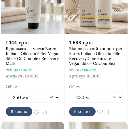
1 144
грн.
1 698
грн.
Відновлююча маска Barex
Відновлюючий концентрат
Italiana Olioseta Filler Vegan
Barex Italiana Olioseta Filler
Silk + Oil Complex Recovery
Recovery Concentrate
Mask
Vegan Silk + OilComplex
В наявності
В наявності
Артикул
1150005
Артикул
1150015
Об`єм
Об`єм
В кошик
В кошик