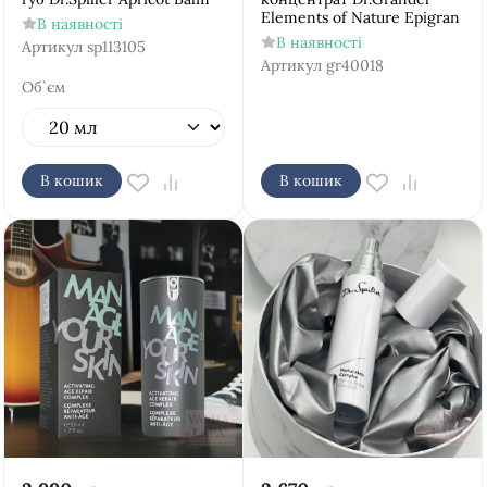
Elements of Nature Epigran
В наявності
В наявності
Артикул
sp113105
Артикул
gr40018
Об`єм
В кошик
В кошик