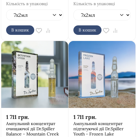
Кількість в упаковці
Кількість в упаковці
В кошик
В кошик
1 711
грн.
1 711
грн.
Ампульний концентрат
Ампульний концентрат
очищаючої дії Dr.Spiller
підтягуючої дії Dr.Spiller
Balance - Mountain Creek
Youth - Frozen Lake