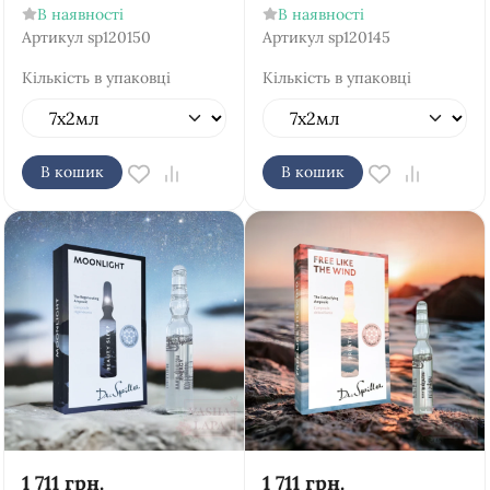
В наявності
В наявності
Артикул
sp120150
Артикул
sp120145
Кількість в упаковці
Кількість в упаковці
В кошик
В кошик
1 711
грн.
1 711
грн.