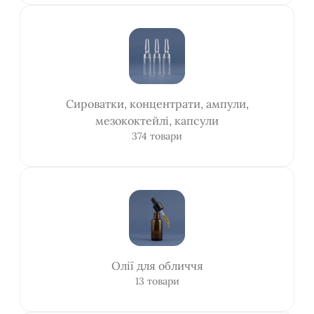
Сироватки, концентрати, ампули,
мезококтейлі, капсули
374 товари
Олії для обличчя
13 товари