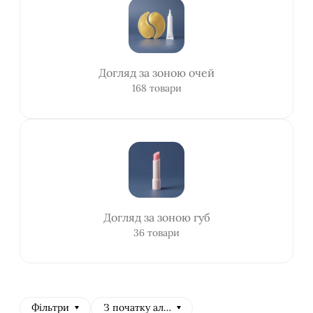
Догляд за зоною очей
168 товари
Догляд за зоною губ
36 товари
Фільтри
З початку алфавіту