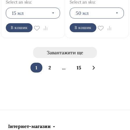
Select an sku:
Select an sku:
15 мл
50 мл
В кошик
В кошик
Завантажити ще
1
2
...
15
Інтернет-магазин