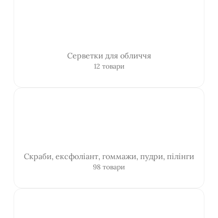
Серветки для обличчя
12 товари
Скраби, ексфоліант, гоммажи, пудри, пілінги
98 товари