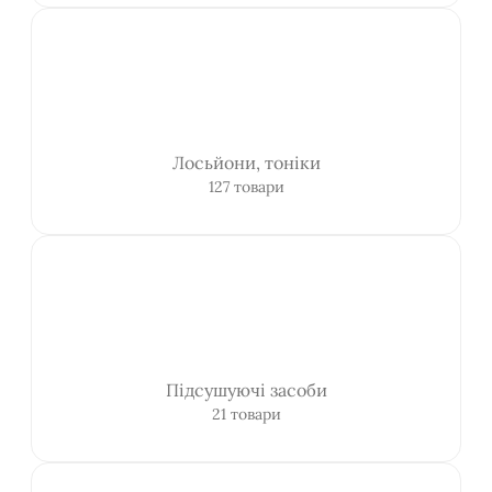
Лосьйони, тоніки
127 товари
Підсушуючі засоби
21 товари