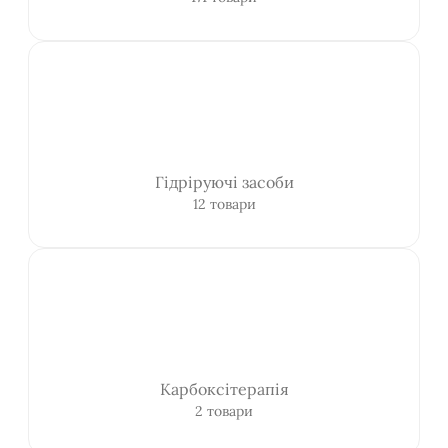
Гідріруючі засоби
12 товари
Карбоксітерапія
2 товари