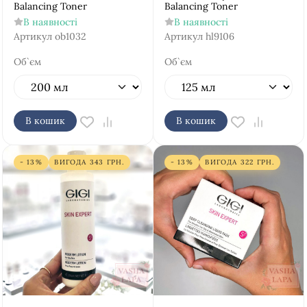
Balancing Toner
Balancing Toner
В наявності
В наявності
Артикул
ob1032
Артикул
hl9106
Об`єм
Об`єм
В кошик
В кошик
- 13%
ВИГОДА
343
ГРН.
- 13%
ВИГОДА
322
ГРН.