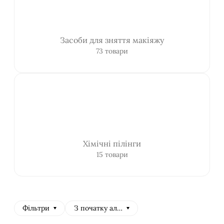
Засоби для зняття макіяжу
73 товари
Хімічні пілінги
15 товари
Фільтри
З початку алфавіту