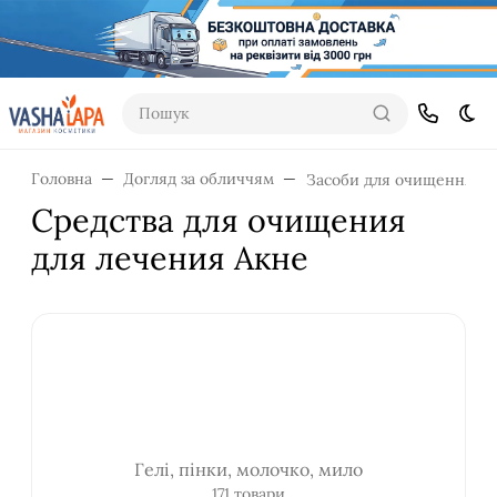
Пошук
Dar
Головна
Догляд за обличчям
Засоби для очищення
Средства для очищения
для лечения Акне
Гелі, пінки, молочко, мило
171 товари