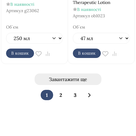
Therapeutic Lotion
В наявності
В наявності
Артикул
g23062
Артикул
ob1023
Об`єм
Об`єм
В кошик
В кошик
Завантажити ще
1
2
3