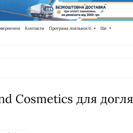
овернення
Контакти
Програма лояльності
Ще
nd Cosmetics для догл