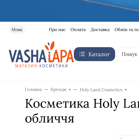
Про нас
Оплата
Доставка
Обмін та п
Мова
Каталог
Головна
Бренди
Holy Land Cosmetics
Косметика Holy La
обличчя