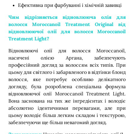
Ефективна при фарбуванні і хімічній завивці
Чим відрізняється відновлююча олія для
волосся Moroccanoil Treatment
Original
від
відновлюючої олії для волосся Moroccanoil
Treatment Light?
Відновлюючі олії для волосся Moroccanoil,
насичені олією Аргана, забезпечують
професійний догляд за волоссям всіх типів. При
цьому для світлого і забарвленого в відтінки блонд
волосся, яке потребує особливо делікатного
догляду, була розроблена спеціальна формула
відновлюючої олії Moroccanoil Treatment Light.
Вона заснована на тих же інгредієнтах і володіє
абсолютно ідентичними перевагами, але при
цьому володіє більш легким складом і текстурою,
забезпечуючи ще більш невагомий догляд.