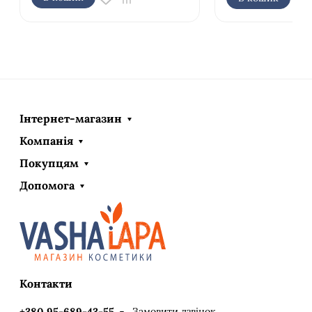
Інтернет-магазин
Компанія
Покупцям
Допомога
Контакти
Замовити дзвінок
+380 95-689-43-55