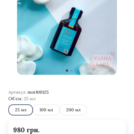
Артикул:
mor100125
Об`єм:
25 мл
25 мл
100 мл
200 мл
980
грн.