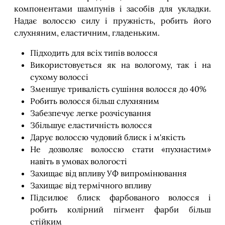
компонентами шампунів і засобів для укладки.
Надає волоссю силу і пружність, робить його
слухняним, еластичним, гладеньким.
Підходить для всіх типів волосся
Використовується як на вологому, так і на
сухому волоссі
Зменшує тривалість сушіння волосся до 40%
Робить волосся більш слухняним
Забезпечує легке розчісування
Збільшує еластичність волосся
Дарує волоссю чудовий блиск і м'якість
Не дозволяє волоссю стати «пухнастим»
навіть в умовах вологості
Захищає від впливу УФ випромінювання
Захищає від термічного впливу
Підсилює блиск фарбованого волосся і
робить колірний пігмент фарби більш
стійким