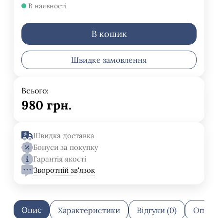
В наявності
В кошик
Швидке замовлення
Всього:
980
грн.
Швидка доставка
Бонуси за покупку
Гарантія якості
Зворотній зв'язок
Опис
Характеристики
Відгуки (0)
Оплат