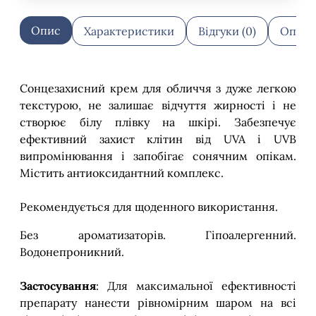
Опис
Характеристики
Відгуки (0)
Оплат
Сонцезахисний крем для обличчя з дуже легкою
текстурою, не залишає відчуття жирності і не
створює білу плівку на шкірі. Забезпечує
ефективний захист клітин від UVA і UVB
випромінювання і запобігає сонячним опікам.
Містить антиоксидантний комплекс.
Рекомендується для щоденного використання.
Без ароматизаторів. Гіпоалергенний.
Водонепроникний.
Застосування
: Для максимальної ефективності
препарату нанести рівномірним шаром на всі