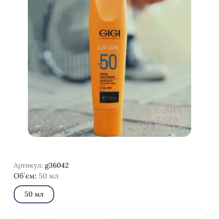
Артикул:
g36042
Об`єм:
50 мл
50 мл