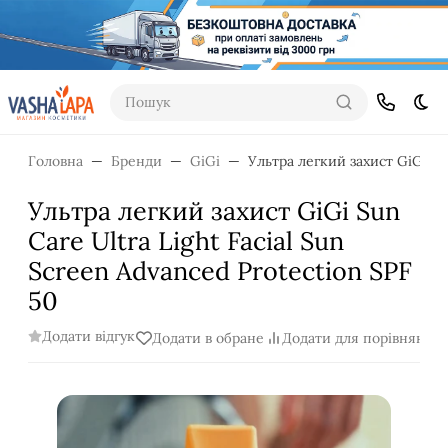
Пошук
Dar
Головна
Бренди
GiGi
Ультра легкий захист GiGi Sun
Ультра легкий захист GiGi Sun
Care Ultra Light Facial Sun
Screen Advanced Protection SPF
50
Додати відгук
Додати в обране
Додати для порівняння