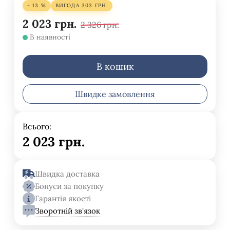
- 13 %
ВИГОДА
303
ГРН.
2 023
грн.
2 326
грн.
В наявності
В кошик
Швидке замовлення
Всього:
2 023
грн.
Швидка доставка
Бонуси за покупку
Гарантія якості
Зворотній зв'язок