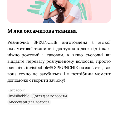
М'яка оксамитова тканина
Резиночка SPRUNCHIE виготовлена з м'якої
оксамитової тканини і доступна в двох відтінках:
ніжно-рожевий і кавовий. А якщо сьогодні ви
віддаєте перевагу розпущеному волоссю, просто
одягніть invisibobble® SPRUNCHIE на зап'ястя, так
вона точно не загубиться і в потрібний момент
допоможе створити зачіску!
Категорії:
Invisibobble
Догляд за волоссям
Аксесуари для волосся