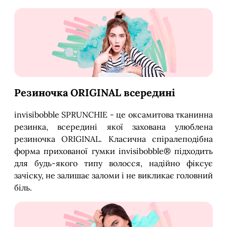
Резиночка ORIGINAL всередині
invisibobble SPRUNCHIE - це оксамитова тканинна
резинка, всередині якої захована улюблена
резиночка ORIGINAL. Класична спіралеподібна
форма прихованої гумки invisibobble® підходить
для будь-якого типу волосся, надійно фіксує
зачіску, не залишає заломи і не викликає головний
біль.