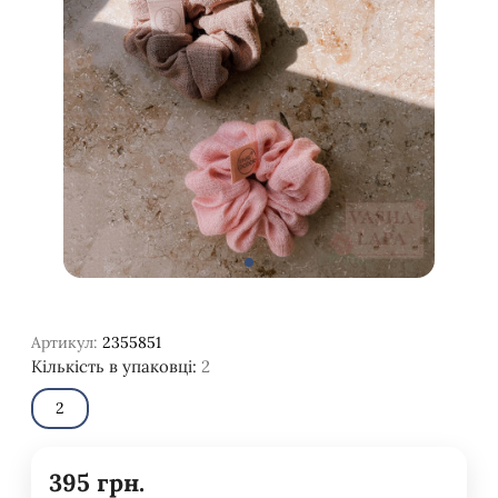
Артикул:
2355851
Кількість в упаковці:
2
2
395
грн.