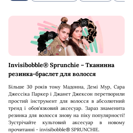
Invisibobble® Sprunchie –
Тканинна
резинка-браслет для волосся
Більше 30 років тому Мадонна, Демі Мур, Сара
Джессіка Паркер і Джанет Джексон перетворили
простий інструмент для волосся в абсолютний
тренд і обов'язковий аксесуар. Зараз знаменита
резинка для волосся знову на піку популярності!
Зустрічайте культовий аксесуар в новому
прочитанні - invisibobble® SPRUNCHIE.