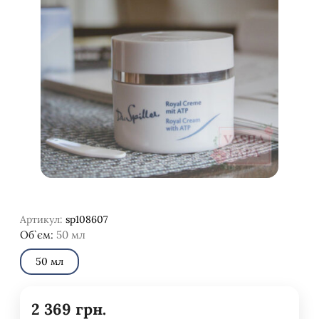
Артикул:
sp108607
Об`єм:
50 мл
50 мл
2 369
грн.