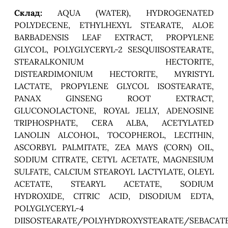
Склад:
AQUA (WATER), HYDROGENATED
POLYDECENE, ETHYLHEXYL STEARATE, ALOE
BARBADENSIS LEAF EXTRACT, PROPYLENE
GLYCOL, POLYGLYCERYL-2 SESQUIISOSTEARATE,
STEARALKONIUM HECTORITE,
DISTEARDIMONIUM HECTORITE, MYRISTYL
LACTATE, PROPYLENE GLYCOL ISOSTEARATE,
PANAX GINSENG ROOT EXTRACT,
GLUCONOLACTONE, ROYAL JELLY, ADENOSINE
TRIPHOSPHATE, CERA ALBA, ACETYLATED
LANOLIN ALCOHOL, TOCOPHEROL, LECITHIN,
ASCORBYL PALMITATE, ZEA MAYS (CORN) OIL,
SODIUM CITRATE, CETYL ACETATE, MAGNESIUM
SULFATE, CALCIUM STEAROYL LACTYLATE, OLEYL
ACETATE, STEARYL ACETATE, SODIUM
HYDROXIDE, CITRIC ACID, DISODIUM EDTA,
POLYGLYCERYL-4
DIISOSTEARATE/POLYHYDROXYSTEARATE/SEBACATE