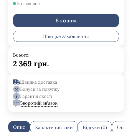
В наявності
В кошик
Швидке замовлення
Всього:
2 369
грн.
Швидка доставка
Бонуси за покупку
Гарантія якості
Зворотній зв'язок
Опис
Характеристики
Відгуки (0)
Оплат