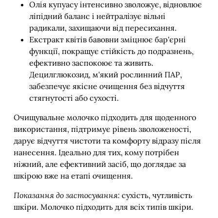
Олія купуасу інтенсивно зволожує, відновлює
ліпідний баланс і нейтралізує вільні
радикали, захищаючи від пересихання.
Екстракт квітів бавовни зміцнює бар'єрні
функції, покращує стійкість до подразнень,
ефективно заспокоює та живить.
Децилглюкозид, м'який рослинний ПАР,
забезпечує якісне очищення без відчуття
стягнутості або сухості.
Очищувальне молочко підходить для щоденного
використання, підтримує рівень зволоженості,
дарує відчуття чистоти та комфорту відразу після
нанесення. Ідеально для тих, кому потрібен
ніжний, але ефективний засіб, що доглядає за
шкірою вже на етапі очищення.
Показання до застосування:
сухість, чутливість
шкіри. Молочко підходить для всіх типів шкіри.