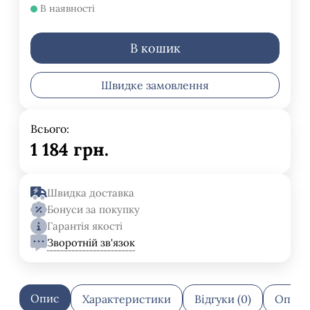
В наявності
В кошик
Швидке замовлення
Всього:
1 184
грн.
Швидка доставка
Бонуси за покупку
Гарантія якості
Зворотній зв'язок
Опис
Характеристики
Відгуки (0)
Оплат