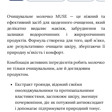
Очищувальне молочко MUSE — це ніжний та
ефективний засіб для щоденного очищення, який
делікатно видаляє макіяж, забруднення та
залишки водорозчинних і жиророзчинних
продуктів. Формула створена для того, щоб м’яко,
але результативно очищати шкіру, зберігаючи її
природну м’якість і комфорт.
Комбінація активних інгредієнтів робить молочко
не тільки очищувальним, але й доглядовим
продуктом.
Екстракт троянди, відомий своїми
омолоджувальними та протизапальними
властивостями, заспокоює шкіру, зменшує
почервоніння, діє як потужний антиоксидант
і допомагає підтримувати природний тонус.