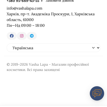
Замовити дзвінок
+380 95-689-43-55
info@vashalapa.com
Харків, пр-т. Академіка Проскури, 1, Харківська
область, 61000
Пн—Нд 09:00 – 18:00
© 2019-2026 Vasha Lapa - Магазин професійної
косметики. Всі права захищені