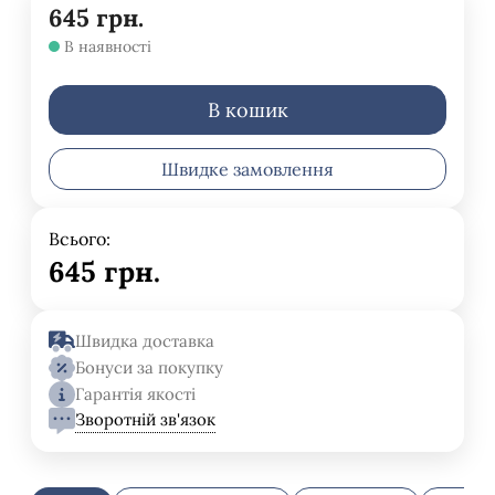
645
грн.
В наявності
В кошик
Швидке замовлення
Всього:
645
грн.
Швидка доставка
Бонуси за покупку
Гарантія якості
Зворотній зв'язок