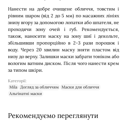
Нанести на добре очищене обличчя, товстим і
рівним шаром (від 2 до 5 мм) по масажних лініях
знизу вгору за допомогою лопатки або шпателя, не
проходячи зону очей і губ. Рекомендується,
також, наносити маску на зону шиї і декольте,
збільшивши пропорційно в 2-3 рази порошок і
воду. Через 20 хвилин маску зняти пластом від
низу до верху. Залишки маски забрати тоніком або
вологим ватним диском. Після чого нанести крем
за типом шкіри.
Категорії:
Mila
Догляд за обличчям
Маски для обличчя
Альгінатні маски
Рекомендуємо переглянути