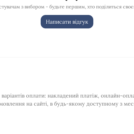
тувачам з вибором - будьте першим, хто поділиться своє
Написати відгук
варіантів оплати: накладений платіж, онлайн-оплат
мовлення на сайті, в будь-якому доступному з ме