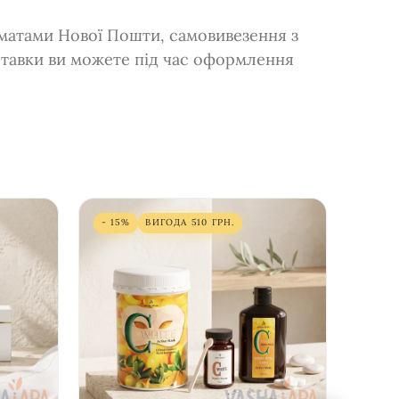
оматами Нової Пошти, самовивезення з
ставки ви можете під час оформлення
- 15%
ВИГОДА
510
ГРН.