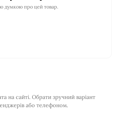
ю думкою про цей товар.
а на сайті. Обрати зручний варіант
сенджерів або телефоном.