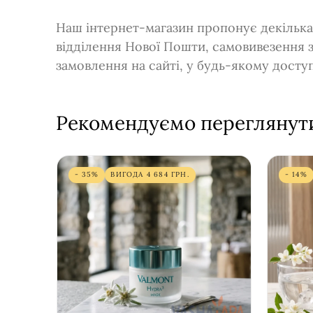
Наш інтернет-магазин пропонує декілька
відділення Нової Пошти, самовивезення 
замовлення на сайті, у будь-якому дост
Рекомендуємо переглянут
- 35%
ВИГОДА
4 684
ГРН.
- 14%