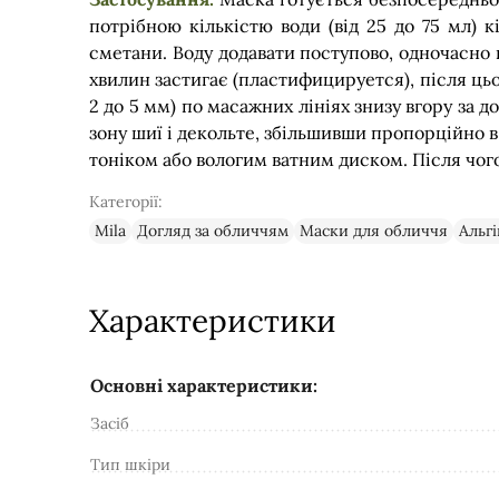
потрібною кількістю води (від 25 до 75 мл) 
сметани. Воду додавати поступово, одночасно 
хвилин застигає (пластифицируется), після ць
2 до 5 мм) по масажних лініях знизу вгору за 
зону шиї і декольте, збільшивши пропорційно в
тоніком або вологим ватним диском. Після чог
Категорії:
Mila
Догляд за обличчям
Маски для обличчя
Альгі
Характеристики
Основні характеристики:
Засіб
Тип шкіри