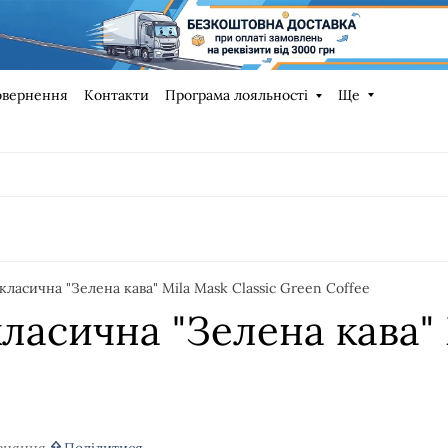
овернення
Контакти
Програма лояльності
Ще
класична "Зелена кава" Mila Mask Classic Green Coffee
ласична "Зелена кава" 