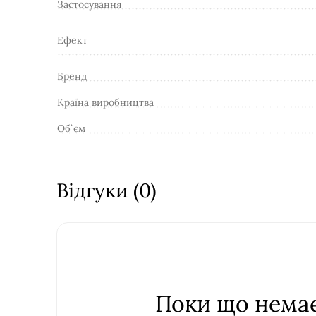
Застосування
Ефект
Бренд
Країна виробництва
Об`єм
Відгуки (0)
Поки що немає