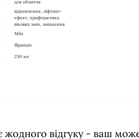
для обличчя
відновлення, ліфтинг-
ефект, профілактика
вікових змін, зміцнення
Mila
Франція
250 мл
 жодного відгуку - ваш мож