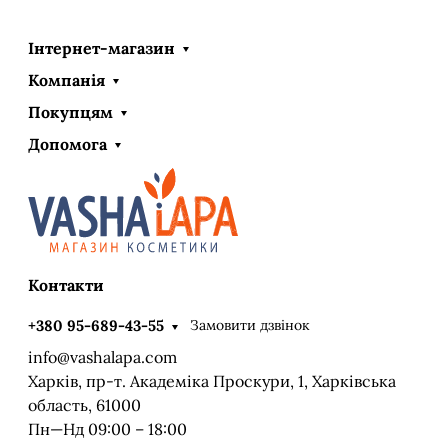
Інтернет-магазин
Компанія
Покупцям
Допомога
Контакти
Замовити дзвінок
+380 95-689-43-55
info@vashalapa.com
Харків, пр-т. Академіка Проскури, 1, Харківська
область, 61000
Пн—Нд 09:00 – 18:00