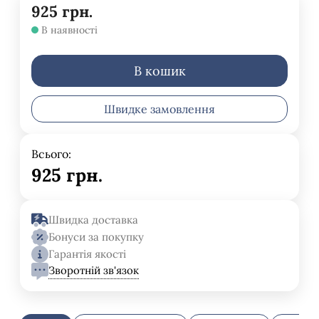
925
грн.
В наявності
В кошик
Швидке замовлення
Всього:
925
грн.
Швидка доставка
Бонуси за покупку
Гарантія якості
Зворотній зв'язок