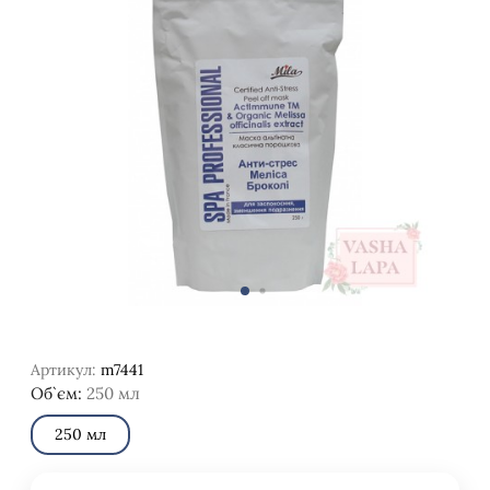
Артикул:
m7441
Об`єм:
250 мл
250 мл