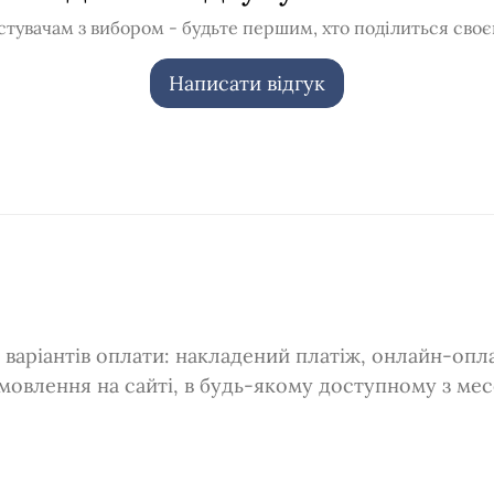
тувачам з вибором - будьте першим, хто поділиться своє
Написати відгук
варіантів оплати: накладений платіж, онлайн-оплат
мовлення на сайті, в будь-якому доступному з ме