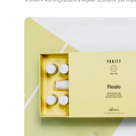
Додати в обране
Додати для порі