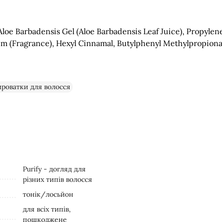
loe Barbadensis Gel (Aloe Barbadensis Leaf Juice), Propylene 
m (Fragrance), Hexyl Cinnamal, Butylphenyl Methylpropional
ироватки для волосся
Purify - догляд для
різних типів волосся
тонік/лосьйон
для всіх типів,
пошкоджене