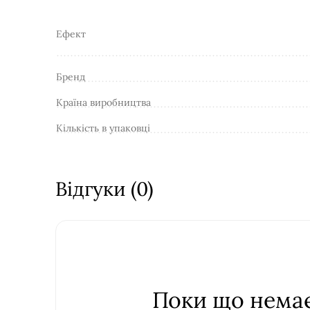
Ефект
Бренд
Країна виробництва
Кількість в упаковці
Відгуки (0)
Поки що немає