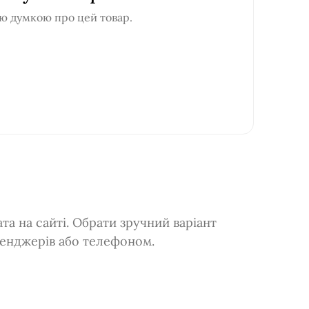
ю думкою про цей товар.
а на сайті. Обрати зручний варіант
сенджерів або телефоном.