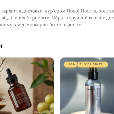
 варіантів доставки: кур'єром Нової Пошти, пошт
з відділення Укрпошти. Обрати зручний варіант до
упному з месенджерів або телефоном.
и
- 20%
ВИГОДА
306
ГРН.