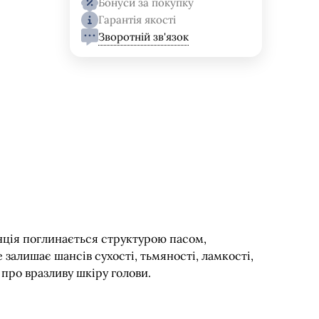
Бонуси за покупку
Гарантія якості
Зворотній зв'язок
енція поглинається структурою пасом,
 залишає шансів сухості, тьмяності, ламкості,
 про вразливу шкіру голови.