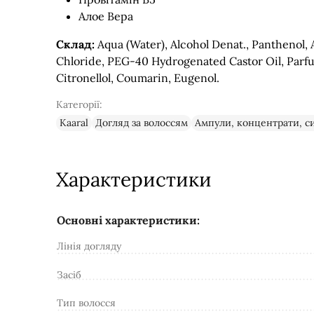
Алое Вера
Склад:
Aqua (Water), Alcohol Denat., Panthenol, A
Chloride, PEG-40 Hydrogenated Castor Oil, Parfu
Citronellol, Coumarin, Eugenol.
Категорії:
Kaaral
Догляд за волоссям
Ампули, концентрати, с
Характеристики
Основні характеристики:
Лінія догляду
Засіб
Тип волосся