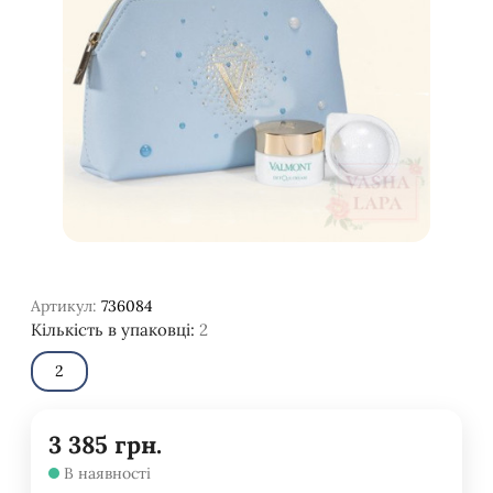
Артикул:
736084
Кількість в упаковці:
2
2
3 385
грн.
В наявності