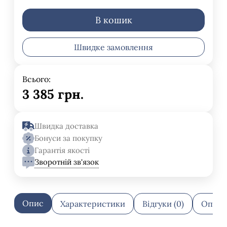
В кошик
Швидке замовлення
Всього:
3 385
грн.
Швидка доставка
Бонуси за покупку
Гарантія якості
Зворотній зв'язок
Опис
Характеристики
Відгуки (0)
Оплат