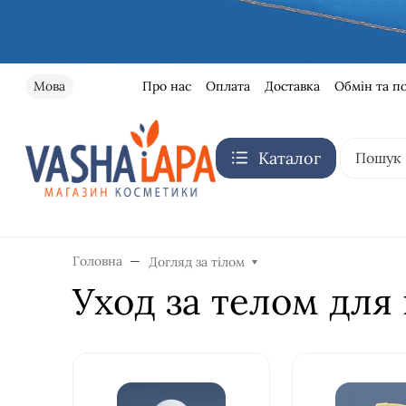
Про нас
Оплата
Доставка
Обмін та п
Мова
Каталог
Головна
Догляд за тілом
Уход за телом для