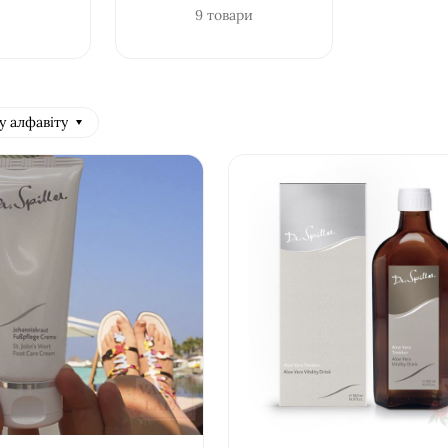
9 товари
у алфавіту