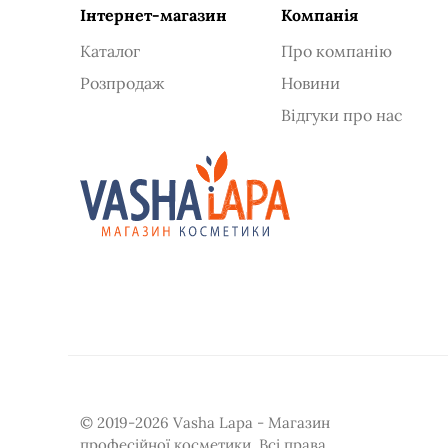
Інтернет-магазин
Компанія
фізичної витривалості
підтримка нервової системи
Каталог
Про компанію
зниження апетиту
Розпродаж
Новини
Відгуки про нас
© 2019-2026 Vasha Lapa - Магазин
професійної косметики. Всі права