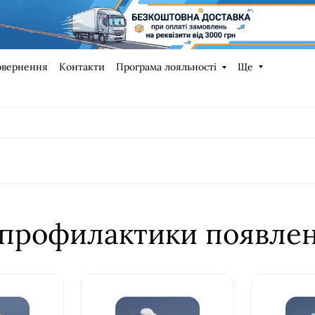
овернення
Контакти
Програма лояльності
Ще
 профилактики появле