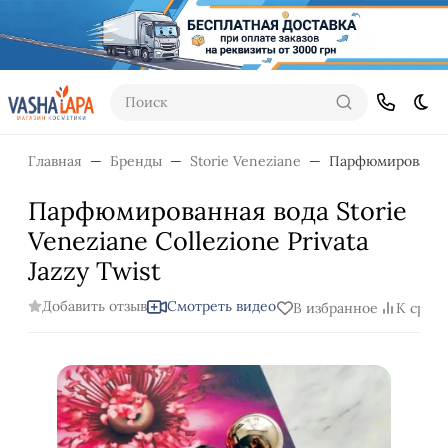
Поиск
Тем
Главная
Бренды
Storie Veneziane
Парфюмированная 
Парфюмированная вода Storie
Veneziane Collezione Privata
Jazzy Twist
Добавить отзыв
Смотреть видео
В избранное
К срав