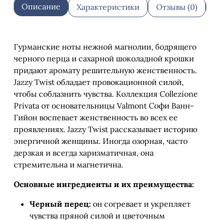
Описание
Характеристики
Отзывы (0)
О
Гурманские ноты нежной магнолии, бодрящего
черного перца и сахарной шоколадной крошки
придают аромату решительную женственность.
Jazzy Twist обладает провокационной силой,
чтобы соблазнить чувства. Коллекция Collezione
Privata от основательницы Valmont Софи Ванн-
Гийон воспевает женственность во всех ее
проявлениях. Jazzy Twist рассказывает историю
энергичной женщины. Иногда озорная, часто
дерзкая и всегда харизматичная, она
стремительна и магнетична.
Основные ингредиенты и их преимущества:
Черный перец:
он согревает и укрепляет
чувства пряной силой и цветочным