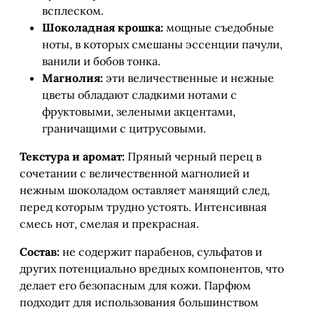
всплеском.
Шоколадная крошка:
мощные съедобные
ноты, в которых смешаны эссенции пачули,
ванили и бобов тонка.
Магнолия:
эти величественные и нежные
цветы обладают сладкими нотами с
фруктовыми, зелеными акцентами,
граничащими с цитрусовыми.
Текстура и аромат:
Пряный черный перец в
сочетании с величественной магнолией и
нежным шоколадом оставляет манящий след,
перед которым трудно устоять. Интенсивная
смесь нот, смелая и прекрасная.
Состав:
не содержит парабенов, сульфатов и
других потенциально вредных компонентов, что
делает его безопасным для кожи. Парфюм
подходит для использования большинством