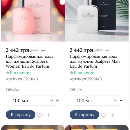
2 442
грн.
2 442
грн.
2 874
грн.
2 874
грн.
Парфюмированная вода
Парфюмированная вода
для женщин Scalpers
для мужчин Scalpers Man
Women Eau de Parfum
Eau de Parfum
В наличии
В наличии
Артикул
3799143
Артикул
3799145
Объём
Объём
В корзину
В корзину