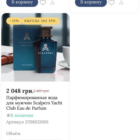
В корзину
В корзину
- 15%
ВЫГОДА
362
ГРН.
2 048
грн.
2 410
грн.
Парфюмированная вода
для мужчин Scalpers Yacht
Club Eau de Parfum
В наличии
Артикул
370802000
Объём