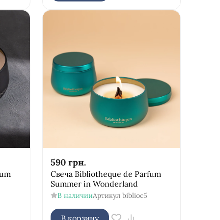
590
грн.
fum
Свеча Bibliotheque de Parfum
Summer in Wonderland
В наличии
Артикул
biblioc5
В корзину