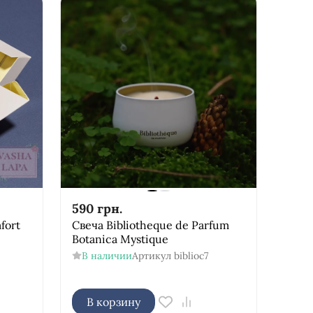
590
грн.
fort
Свеча Bibliotheque de Parfum
Botanica Mystique
В наличии
Артикул
biblioc7
В корзину