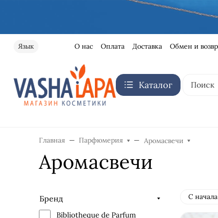
О нас
Оплата
Доставка
Обмен и возвр
Язык
Каталог
Главная
Парфюмерия
Аромасвечи
Аромасвечи
С начала
Бренд
Bibliotheque de Parfum