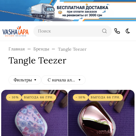
Поиск
Тем
Главная
Бренды
Tangle Teezer
Tangle Teezer
Фильтры
С начала алфавита
- 10%
ВЫГОДА
66
ГРН.
- 10%
ВЫГОДА
66
ГРН.