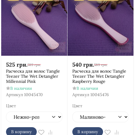
525
грн.
540
грн.
589
грн.
589
грн.
Расческа для волос Tangle
Расческа для волос Tangle
Teezer The Wet Detangler
Teezer The Wet Detangler
Millennial Pink
Raspberry Rouge
В наличии
В наличии
Артикул
10045470
Артикул
10045476
Цвет
Цвет
В корзину
В корзину