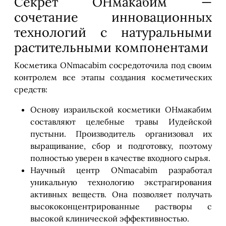
Секрет ОНмакабим —
сочетание инновационных
технологий с натуральными
растительными компонентами
Косметика ONmacabim сосредоточила под своим
контролем все этапы создания косметических
средств:
Основу израильской косметики ОНмакабим
составляют целебные травы Иудейской
пустыни. Производитель организовал их
выращивание, сбор и подготовку, поэтому
полностью уверен в качестве входного сырья.
Научный центр ONmacabim разработал
уникальную технологию экстрагирования
активных веществ. Она позволяет получать
высококонцентрированные растворы с
высокой клинической эффективностью.