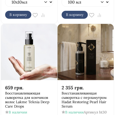
В корзину
В корзину
659
грн.
2 355
грн.
Восстанавливающая
Восстанавливающая
сыворотка для кончиков
сыворотка с перламутром
волос Lakme Teknia Deep
Hadat Restoring Pearl Hair
Care Drops
Serum
В наличии
В наличии
Артикул
ht30