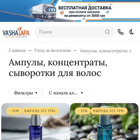
Поиск
Тем
Главная
Уход за волосами
Ампулы, концентраты, сыво
Ампулы, концентраты,
сыворотки для волос
Фильтры
С начала алфавита
- 15%
ВЫГОДА
272
ГРН.
- 15%
ВЫГОДА
272
ГРН.