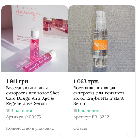
1 911
грн.
1 063
грн.
Восстанавливающая
Восстанавливающая
сыворотка для волос Shot
сыворотка для кончиков
Care Design Anti-Age &
волос Erayba N15 Instant
Regenerative Serum
Serum
В наличии
В наличии
Артикул
sh00975
Артикул
ER-3222
Количество в упаковке
Объём