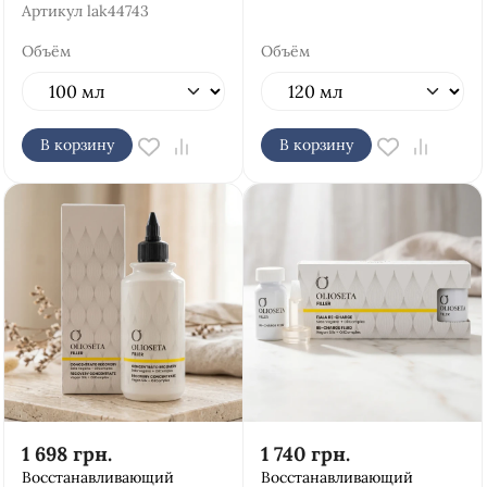
Артикул
lak44743
Объём
Объём
В корзину
В корзину
1 698
грн.
1 740
грн.
Восстанавливающий
Восстанавливающий