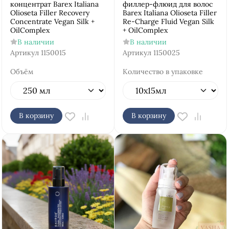
концентрат Barex Italiana
филлер-флюид для волос
Olioseta Filler Recovery
Barex Italiana Olioseta Filler
Concentrate Vegan Silk +
Re-Charge Fluid Vegan Silk
OilComplex
+ OilComplex
В наличии
В наличии
Артикул
1150015
Артикул
1150025
Объём
Количество в упаковке
В корзину
В корзину