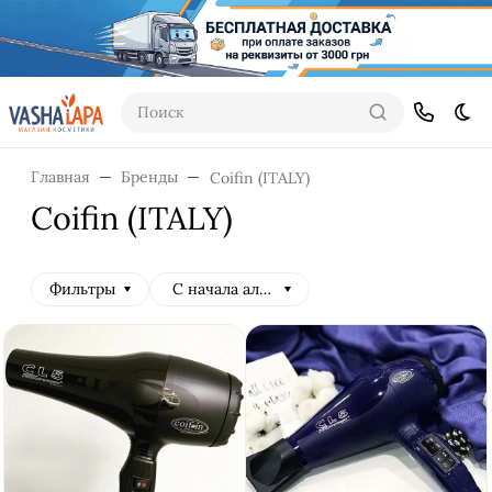
Поиск
Тем
Главная
Бренды
Coifin (ITALY)
Coifin (ITALY)
Фильтры
С начала алфавита