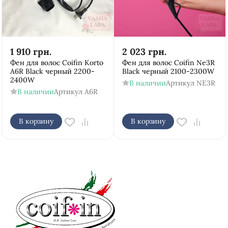
1 910
грн.
2 023
грн.
Фен для волос Coifin Korto
Фен для волос Coifin Ne3R
A6R Black черный 2200-
Black черный 2100-2300W
2400W
В наличии
Артикул
NE3R
В наличии
Артикул
A6R
В корзину
В корзину