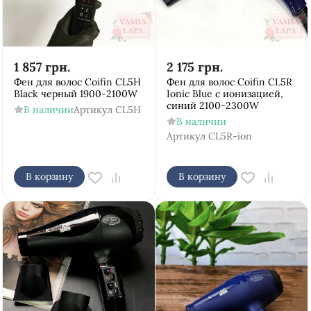
1 857
грн.
2 175
грн.
Фен для волос Coifin CL5H
Фен для волос Coifin CL5R
Black черный 1900-2100W
Ionic Blue с ионизацией,
синий 2100-2300W
В наличии
Артикул
CL5H
В наличии
Артикул
CL5R-ion
В корзину
В корзину