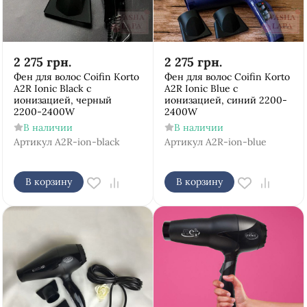
2 275
грн.
2 275
грн.
Фен для волос Coifin Korto
Фен для волос Coifin Korto
A2R Ionic Black с
A2R Ionic Blue с
ионизацией, черный
ионизацией, cиний 2200-
2200-2400W
2400W
В наличии
В наличии
Артикул
A2R-ion-black
Артикул
A2R-ion-blue
В корзину
В корзину