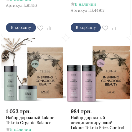
В наличии
Артикул
lz91416
Артикул
lak44917
В корзину
В корзину
1 053
грн.
984
грн.
Набор дорожный Lakme
Набор дорожный
Teknia Organic Balance
дисциплинирующий
Lakme Teknia Frizz Control
В наличии