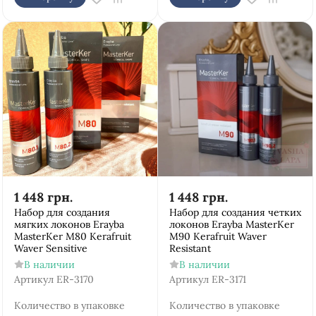
1 448
грн.
1 448
грн.
Набор для создания
Набор для создания четких
мягких локонов Erayba
локонов Erayba MasterKer
MasterKer M80 Kerafruit
M90 Kerafruit Waver
Waver Sensitive
Resistant
В наличии
В наличии
Артикул
ER-3170
Артикул
ER-3171
Количество в упаковке
Количество в упаковке