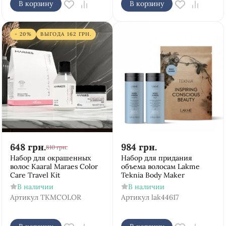
В корзину
В корзину
- 20%
ВЫГОДА
162
ГРН.
648
грн.
984
грн.
810
грн.
Набор для окрашенных
Набор для придания
волос Kaaral Maraes Color
объема волосам Lakme
Care Travel Kit
Teknia Body Maker
В наличии
В наличии
Артикул
TKMCOLOR
Артикул
lak44617