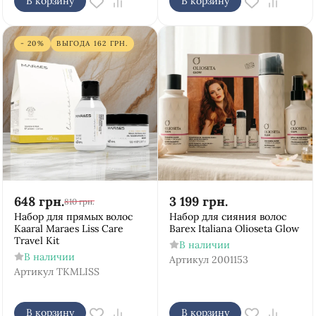
В корзину
В корзину
- 20%
ВЫГОДА
162
ГРН.
648
грн.
3 199
грн.
810
грн.
Набор для прямых волос
Набор для сияния волос
Kaaral Maraes Liss Care
Barex Italiana Olioseta Glow
Travel Kit
В наличии
В наличии
Артикул
2001153
Артикул
TKMLISS
В корзину
В корзину