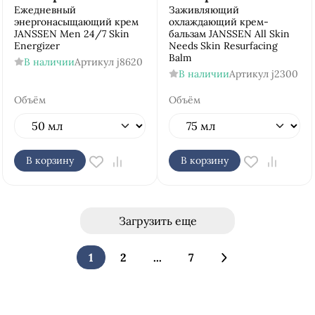
Ежедневный
Заживляющий
энергонасыщающий крем
охлаждающий крем-
JANSSEN Men 24/7 Skin
бальзам JANSSEN All Skin
Energizer
Needs Skin Resurfacing
Balm
В наличии
Артикул
j8620
В наличии
Артикул
j2300
Объём
Объём
В корзину
В корзину
Загрузить еще
1
2
...
7